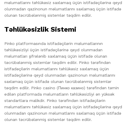
məlumatlarını təhlükəsiz saxlamaq üçün istifadəçilərinə qeyd
olunmadan qazinonun məlumatlarını saxlamaq üçün istifadə
olunan təcrübələnmiş sistemlər təqdim edilir.
Təhlükəsizlik Sistemi
Pinko platformasında istifadəçilərin məlumatlarının
təhlükəsizliyi üçün istifadəçilərinə qeyd olunmadan
məlumatları şifrələnib saxlamaq üçün istifadə olunan
təcrübələnmiş sistemlər təqdim edilir. Pinko tərəfindən
istifadəçilərin məlumatlarını təhlükəsiz saxlamaq üçün
istifadəçilərinə qeyd olunmadan qazinonun məlumatlarını
saxlamaq üçün istifadə olunan təcrübələnmiş sistemlər
təqdim edilir. Pinko casino (Пинко казино) tərəfindən təmin
edilən platformada məlumatların təhlükəsizliyi ən yüksək
standartlara malikdir. Pinko tərəfindən istifadəçilərin
məlumatlarını təhlükəsiz saxlamaq üçün istifadəçilərinə qeyd
olunmadan qazinonun məlumatlarını saxlamaq üçün istifadə
olunan təcrübələnmiş sistemlər təqdim edilir.