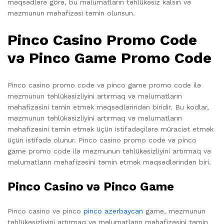
məqsədlərə görə, bu məlumatların təhlükəsiz kalsın və
məzmunun məhafizəsi təmin olunsun.
Pinco Casino Promo Code
və Pinco Game Promo Code
Pinco casino promo code və pinco game promo code ilə
məzmunun təhlükəsizliyini artırmaq və məlumatların
məhafizəsini təmin etmək məqsədlərindən biridir. Bu kodlar,
məzmunun təhlükəsizliyini artırmaq və məlumatların
məhafizəsini təmin etmək üçün istifadəçilərə müraciət etmək
üçün istifadə olunur. Pinco casino promo code və pinco
game promo code ilə məzmunun təhlükəsizliyini artırmaq və
məlumatların məhafizəsini təmin etmək məqsədlərindən biri.
Pinco Casino və Pinco Game
Pinco casino və pinco
pinco azerbaycan
game, məzmunun
təhlükəsizliyini artırmaq və məlumatların məhafizəsini təmin