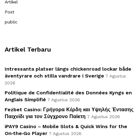
Artikel
Post
public
Artikel Terbaru
Intressanta platser längs chickenroad lockar både
äventyrare och stilla vandrare i Sverige
7 Agustus
2026
Politique de Confidentialité des Données Kyngs en
Anglais Simplifié
7 Agustus 2026
Fezbet Casino: Γρήγορα Κέρδη και Υψηλής Έντασης
Παιχνίδι για τον Σύγχρονο Παίκτη
7 Agustus 2026
iPAY9 Casino – Mobile Slots & Quick Wins for the
On‑the‑Go Player
7 Agustus 2026