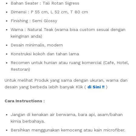
Bahan Seater : Tali Rotan Sigress
Dimensi : P 55 cm, L 52 cm, T 80 cm
Finishing : Semi Glossy
Warna : Natural Teak (warna bisa custom sesuai dengan
keinginan anda)
Desain minimalis, modern
Konstruksi kokoh dan tahan lama
Recomen untuk hunian atau ruang komercial (Cafe, Hotel,
Restoran)
Untuk melihat Produk yang sama dengan ukuran, warna dan
desain yang berbeda lebih banyak Klik (
di Sini !!
)
Cara Instructions :
Jangan di kenakan air berwarna, bara api, asam/bahan
kimia berbahaya.
Bersihkan menggunakan kemoceng atau kain microfiber.