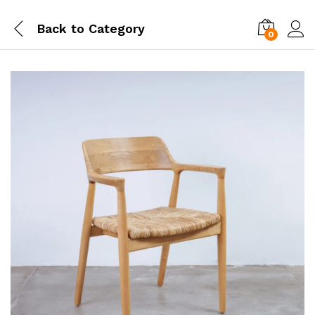
Back to
Category
0