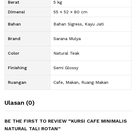
Berat
5 kg
Dimensi
55 × 52 × 80 cm
Bahan
Bahan Sigress, Kayu Jati
Brand
Sarana Mulya
Color
Natural Teak
Finishing
Semi Glossy
Ruangan
Cafe, Makan, Ruang Makan
Ulasan (0)
BE THE FIRST TO REVIEW “KURSI CAFE MINIMALIS
NATURAL TALI ROTAN”