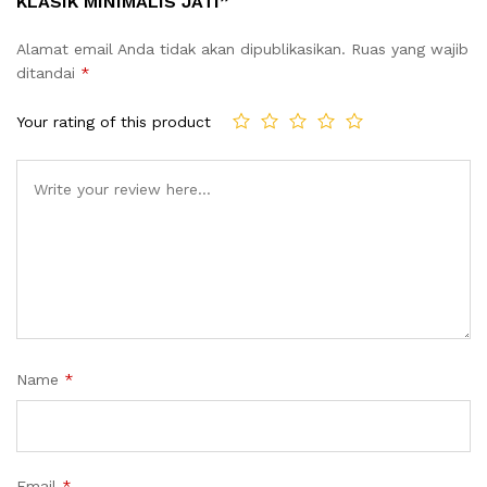
KLASIK MINIMALIS JATI”
Alamat email Anda tidak akan dipublikasikan.
Ruas yang wajib
ditandai
*
Your rating of this product
Name
*
Email
*