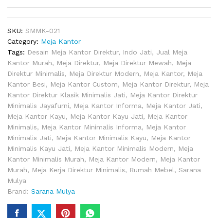
SKU:
SMMK-021
Category:
Meja Kantor
Tags:
Desain Meja Kantor Direktur
,
Indo Jati
,
Jual Meja
Kantor Murah
,
Meja Direktur
,
Meja Direktur Mewah
,
Meja
Direktur Minimalis
,
Meja Direktur Modern
,
Meja Kantor
,
Meja
Kantor Besi
,
Meja Kantor Custom
,
Meja Kantor Direktur
,
Meja
Kantor Direktur Klasik Minimalis Jati
,
Meja Kantor Direktur
Minimalis Jayafurni
,
Meja Kantor Informa
,
Meja Kantor Jati
,
Meja Kantor Kayu
,
Meja Kantor Kayu Jati
,
Meja Kantor
Minimalis
,
Meja Kantor Minimalis Informa
,
Meja Kantor
Minimalis Jati
,
Meja Kantor Minimalis Kayu
,
Meja Kantor
Minimalis Kayu Jati
,
Meja Kantor Minimalis Modern
,
Meja
Kantor Minimalis Murah
,
Meja Kantor Modern
,
Meja Kantor
Murah
,
Meja Kerja Direktur Minimalis
,
Rumah Mebel
,
Sarana
Mulya
Brand:
Sarana Mulya