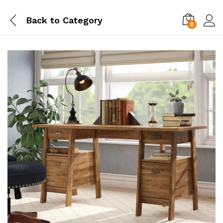
Back to
Category
0