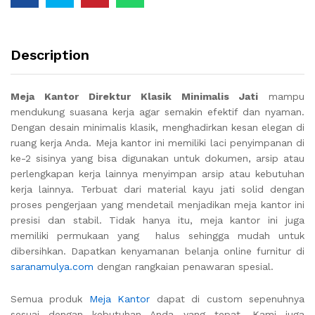
Description
Meja Kantor Direktur Klasik Minimalis Jati
mampu
mendukung suasana kerja agar semakin efektif dan nyaman.
Dengan desain minimalis klasik, menghadirkan kesan elegan di
ruang kerja Anda. Meja kantor ini memiliki laci penyimpanan di
ke-2 sisinya yang bisa digunakan untuk dokumen, arsip atau
perlengkapan kerja lainnya menyimpan arsip atau kebutuhan
kerja lainnya. Terbuat dari material kayu jati solid dengan
proses pengerjaan yang mendetail menjadikan meja kantor ini
presisi dan stabil. Tidak hanya itu, meja kantor ini juga
memiliki permukaan yang halus sehingga mudah untuk
dibersihkan. Dapatkan kenyamanan belanja online furnitur di
saranamulya.com
dengan rangkaian penawaran spesial.
Semua produk
Meja Kantor
dapat di custom sepenuhnya
sesuai dengan kebutuhan Anda yang tepat. Kami juga