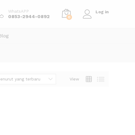
WhatsAPP
Log in
0853-2944-0892
0
Blog
enurut yang terbaru
View