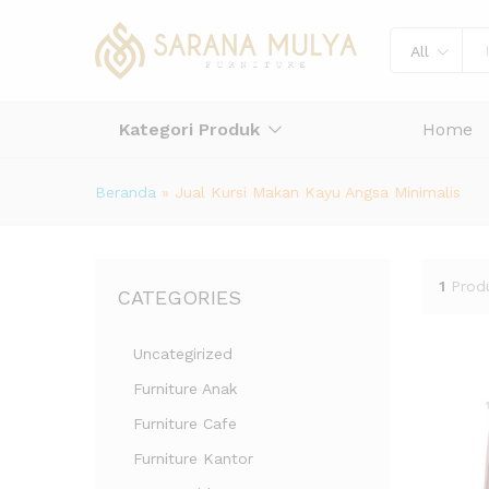
All
Kategori Produk
Home
Beranda
»
Jual Kursi Makan Kayu Angsa Minimalis
1
Prod
CATEGORIES
Uncategirized
Furniture Anak
Furniture Cafe
Furniture Kantor