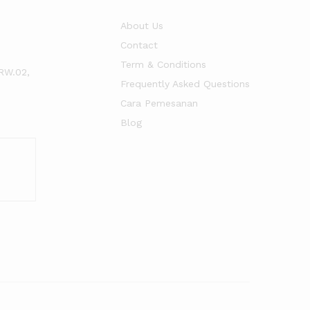
About Us
Contact
Term & Conditions
RW.02,
Frequently Asked Questions
Cara Pemesanan
Blog