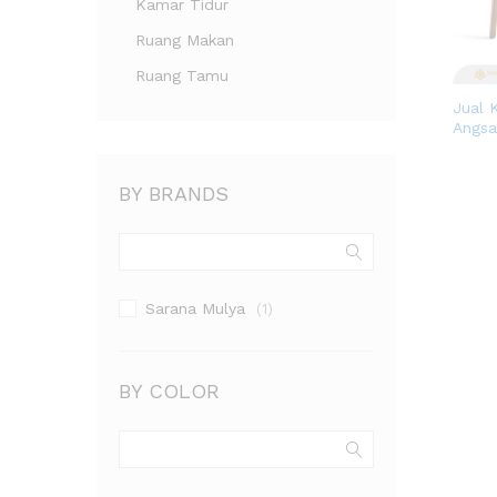
Kamar Tidur
Ruang Makan
Ruang Tamu
Jual 
Angsa
BY BRANDS
Sarana Mulya
(1)
BY COLOR