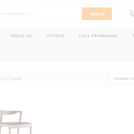
Search
About Us
Contact
Cara Pemesanan
Urutkan m
ucts found