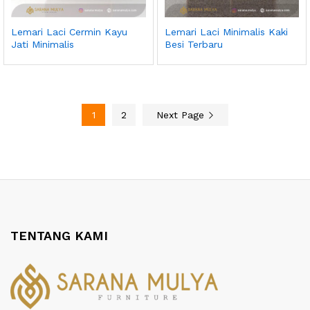
Lemari Laci Cermin Kayu
Lemari Laci Minimalis Kaki
Jati Minimalis
Besi Terbaru
1
2
Next Page
TENTANG KAMI