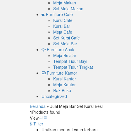
Meja Makan
Set Meja Makan
Furniture Cafe
Kursi Cafe
Kursi Bar
Meja Cafe
Set Kursi Cafe
Set Meja Bar
Furniture Anak
Meja Belajar
Tempat Tidur Bayi
Tempat Tidur Tingkat
Furniture Kantor
Kursi Kantor
Meja Kantor
Rak Buku
Uncategirized
Beranda
»
Jual Meja Bar Set Kursi Besi
1
Products found
View
Filter
Urutkan menurut yang terbaru