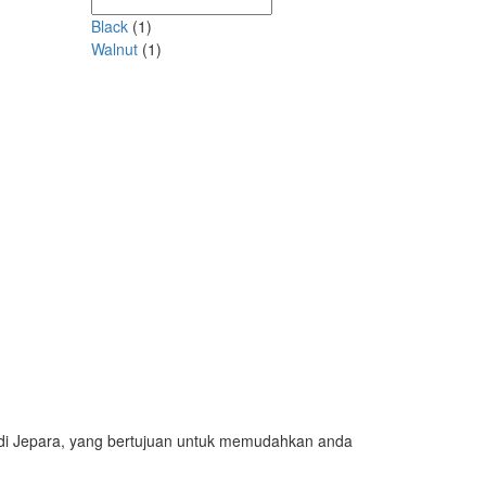
Black
(1)
Walnut
(1)
 di Jepara, yang bertujuan untuk memudahkan anda