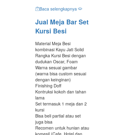
Baca selengkapnya
Jual Meja Bar Set
Kursi Besi
Material Meja Besi
kombinasi Kayu Jati Solid
Rangka Kursi Besi dengan
dudukan Oscar, Foam
Warna sesuai gambar
(warna bisa custom sesuai
dengan keinginan)
Finishing Doff
Kontruksi kokoh dan tahan
lama
Set termasuk 1 meja dan 2
kursi
Bisa beli partial atau set
juga bisa
Recomen untuk hunian atau
komesil (Cafe, Hotel dan