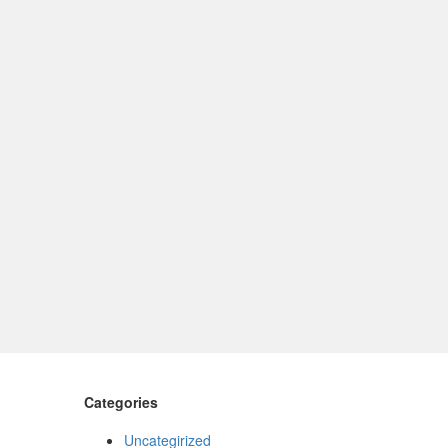
Categories
Uncategirized