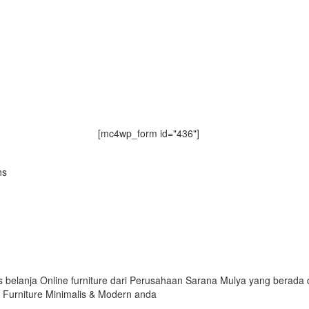
[mc4wp_form id="436"]
ns
 belanja Online furniture dari Perusahaan Sarana Mulya yang berada
n Furniture Minimalis & Modern anda