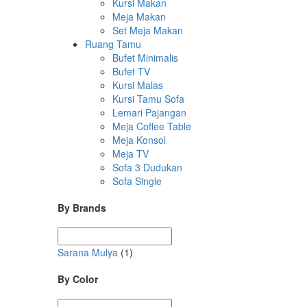
Kursi Makan
Meja Makan
Set Meja Makan
Ruang Tamu
Bufet Minimalis
Bufet TV
Kursi Malas
Kursi Tamu Sofa
Lemari Pajangan
Meja Coffee Table
Meja Konsol
Meja TV
Sofa 3 Dudukan
Sofa Single
By Brands
Sarana Mulya
(1)
By Color