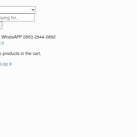
WhatsAPP
0853-2944-0892
0
 products in the cart.
Log in