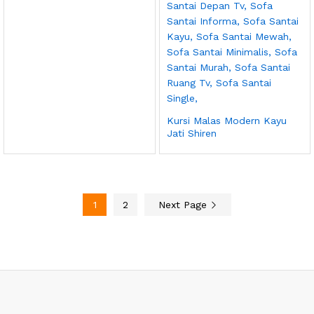
Kursi Malas Modern Kayu
Jati Shiren
1
2
Next Page