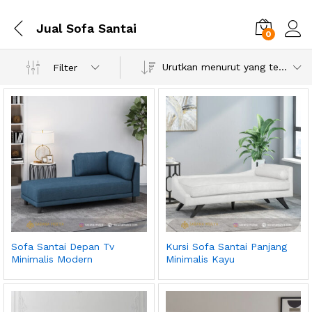
Jual Sofa Santai
0
Urutkan menurut yang terbaru
Filter
Sofa Santai Depan Tv
Kursi Sofa Santai Panjang
Minimalis Modern
Minimalis Kayu