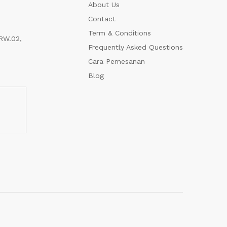
About Us
Contact
Term & Conditions
RW.02,
Frequently Asked Questions
Cara Pemesanan
Blog