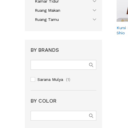
Kamar Tidur
Ruang Makan
Ruang Tamu
Kursi
Shio
BY BRANDS
Sarana Mulya
(1)
BY COLOR