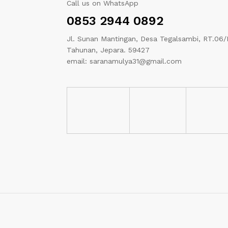
Call us on WhatsApp
0853 2944 0892
Jl. Sunan Mantingan, Desa Tegalsambi, RT.06/
Tahunan, Jepara. 59427
email: saranamulya31@gmail.com