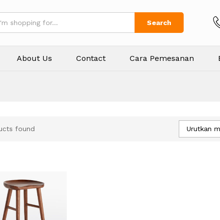
Search
About Us
Contact
Cara Pemesanan
Urutkan m
ucts found