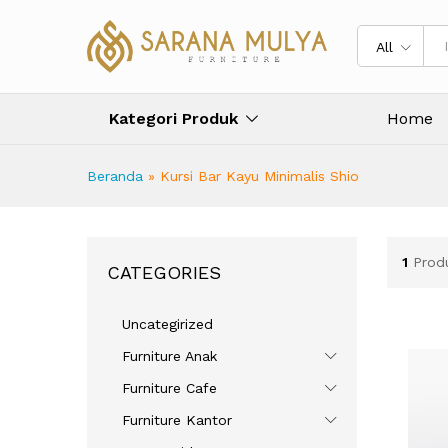
All
Kategori Produk
Home
Beranda
»
Kursi Bar Kayu Minimalis Shio
1
Prod
CATEGORIES
Uncategirized
Furniture Anak
Furniture Cafe
Furniture Kantor