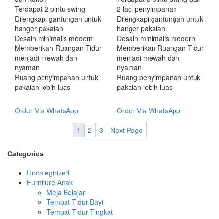
Terdapat 2 pintu swing
2 laci penyimpanan
Dilengkapi gantungan untuk
Dilengkapi gantungan untuk
hanger pakaian
hanger pakaian
Desain minimalis modern
Desain minimalis modern
Memberikan Ruangan Tidur
Memberikan Ruangan Tidur
menjadi mewah dan
menjadi mewah dan
nyaman
nyaman
Ruang penyimpanan untuk
Ruang penyimpanan untuk
pakaian lebih luas
pakaian lebih luas
Order Via WhatsApp
Order Via WhatsApp
1
2
3
Next Page
Categories
Uncategirized
Furniture Anak
Meja Belajar
Tempat Tidur Bayi
Tempat Tidur Tingkat