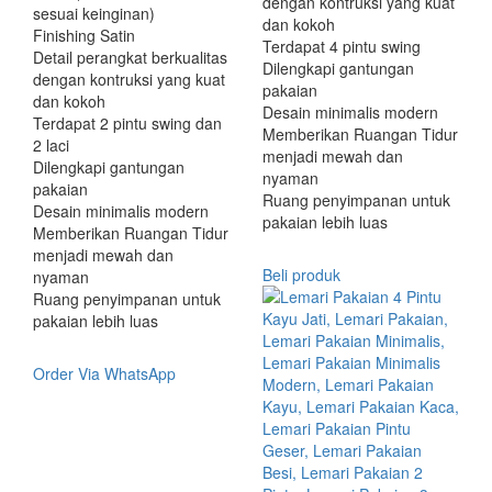
dengan kontruksi yang kuat
sesuai keinginan)
dan kokoh
Finishing Satin
Terdapat 4 pintu swing
Detail perangkat berkualitas
Dilengkapi gantungan
dengan kontruksi yang kuat
pakaian
dan kokoh
Desain minimalis modern
Terdapat 2 pintu swing dan
Memberikan Ruangan Tidur
2 laci
menjadi mewah dan
Dilengkapi gantungan
nyaman
pakaian
Ruang penyimpanan untuk
Desain minimalis modern
pakaian lebih luas
Memberikan Ruangan Tidur
menjadi mewah dan
Beli produk
nyaman
Ruang penyimpanan untuk
pakaian lebih luas
Order Via WhatsApp