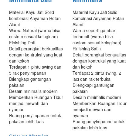
Material Kayu Jati Solid
Material Kayu Jati Solid
kombinasi Anyaman Rotan
kombinasi Anyaman Rotan
Alami
Alami
Warna Natural (warna bisa
Warna seperti gambar
custom sesuai keinginan)
terlampit (warna bisa
Finishing Doff
custom sesuai keinginan)
Detail perangkat berkualitas
Finishing Satin
dengan kontruksi yang kuat
Detail perangkat berkualitas
dan kokoh
dengan kontruksi yang kuat
Terdapat 1 pintu swing dan
dan kokoh
5 rak penyimpanan
Terdapat 2 pintu swing, 2
Dilengkapi gantungan
laci dan rak terbuka
pakaian
Dilengkapi gantungan
Desain minimalis modern
pakaian
Memberikan Ruangan Tidur
Desain minimalis modern
menjadi mewah dan
Memberikan Ruangan Tidur
nyaman
menjadi mewah dan
Ruang penyimpanan untuk
nyaman
pakaian lebih luas
Ruang penyimpanan untuk
pakaian lebih luas