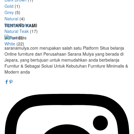
Gold
(1)
Grey
(5)
Natural
(4)
Natural Rotan
(1)
TENTANG KAMI
Natural Teak
(17)
Walnut
(3)
White
(22)
saranamulya.com merupakan salah satu Platform Situs belanja
Online furniture dari Perusahaan Sarana Mulya yang berada di
Jepara, yang bertujuan untuk memudahkan anda berbelanja
Furnitur & Sebagai Solusi Untuk Kebutuhan Furniture Minimalis &
Modern anda