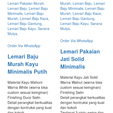
Order Via WhatsApp
Order Via WhatsApp
Lemari Pakaian
Lemari Baju
Jati Solid
Murah Kayu
Minimalis
Minimalis Putih
Material Kayu Jati Solid
Material Kayu Mahoni
Warna Walnut (warna bisa
Warna White (warna bisa
custom sesuai keinginan)
custom sesuai keinginan)
Finishing Satin
Finishing Duco Satin
Detail perangkat berkualitas
Detail perangkat berkualitas
dengan kontruksi yang kuat
dengan kontruksi yang kuat
dan kokoh
dan kokoh
Terdapat 3 pintu swing dan