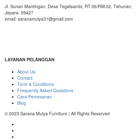
Jl. Sunan Mantingan, Desa Tegalsambi, RT.06/RW.02, Tahunan,
Jepara. 59427
email: saranamulya31@gmail.com
LAYANAN PELANGGAN
About Us
Contact
Term & Conditions
Frequently Asked Questions
Cara Pemesanan
Blog
© 2023 Sarana Mulya Furniture | All Rights Reserved