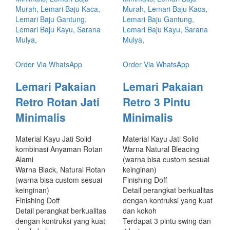
Order Via WhatsApp
Order Via WhatsApp
Lemari Pakaian
Lemari Pakaian
Retro Rotan Jati
Retro 3 Pintu
Minimalis
Minimalis
Material Kayu Jati Solid
Material Kayu Jati Solid
kombinasi Anyaman Rotan
Warna Natural Bleacing
Alami
(warna bisa custom sesuai
Warna Black, Natural Rotan
keinginan)
(warna bisa custom sesuai
Finishing Doff
keinginan)
Detail perangkat berkualitas
Finishing Doff
dengan kontruksi yang kuat
Detail perangkat berkualitas
dan kokoh
dengan kontruksi yang kuat
Terdapat 3 pintu swing dan