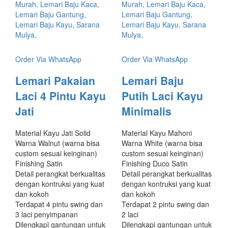
Order Via WhatsApp
Order Via WhatsApp
Lemari Pakaian
Lemari Baju
Laci 4 Pintu Kayu
Putih Laci Kayu
Jati
Minimalis
Material Kayu Jati Solid
Material Kayu Mahoni
Warna Walnut (warna bisa
Warna White (warna bisa
custom sesuai keinginan)
custom sesuai keinginan)
Finishing Satin
Finishing Duco Satin
Detail perangkat berkualitas
Detail perangkat berkualitas
dengan kontruksi yang kuat
dengan kontruksi yang kuat
dan kokoh
dan kokoh
Terdapat 4 pintu swing dan
Terdapat 2 pintu swing dan
3 laci penyimpanan
2 laci
Dilengkapi gantungan untuk
Dilengkapi gantungan untuk