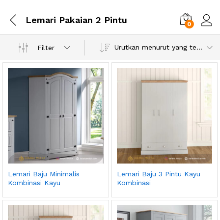
Lemari Pakaian 2 Pintu
0
Urutkan menurut yang terbaru
Filter
Lemari Baju Minimalis
Lemari Baju 3 Pintu Kayu
Kombinasi Kayu
Kombinasi