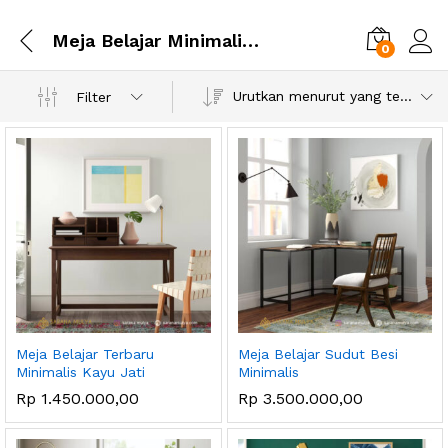
Meja Belajar Minimalis Ikea
0
Urutkan menurut yang terbaru
Filter
Meja Belajar Terbaru
Meja Belajar Sudut Besi
Minimalis Kayu Jati
Minimalis
Rp
1.450.000,00
Rp
3.500.000,00