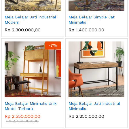
Meja Belajar Jati Industrial
Meja Belajar Simple Jati
Modern
Minimalis
Rp
2.300.000,00
Rp
1.400.000,00
-
7
%
Meja Belajar Minimalis Unik
Meja Belajar Jati Industrial
Model Terbaru
Minimalis
Rp
2.550.000,00
Rp
2.250.000,00
Rp
2.750.000,00