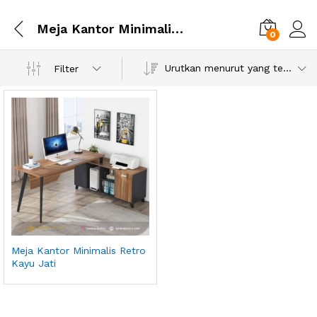
Meja Kantor Minimalis Retro Kayu Jati
0
Urutkan menurut yang terbaru
Filter
Meja Kantor Minimalis Retro
Kayu Jati