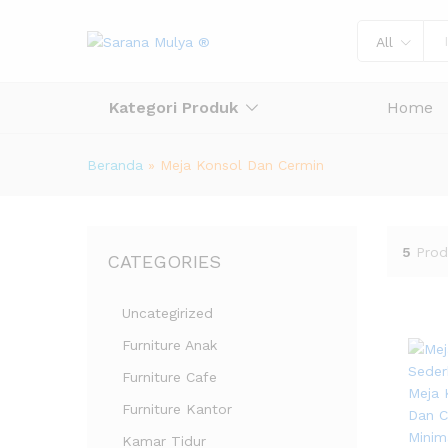
All
Kategori Produk
Home
Beranda
»
Meja Konsol Dan Cermin
5
Prod
CATEGORIES
Uncategirized
Furniture Anak
Furniture Cafe
Furniture Kantor
Kamar Tidur