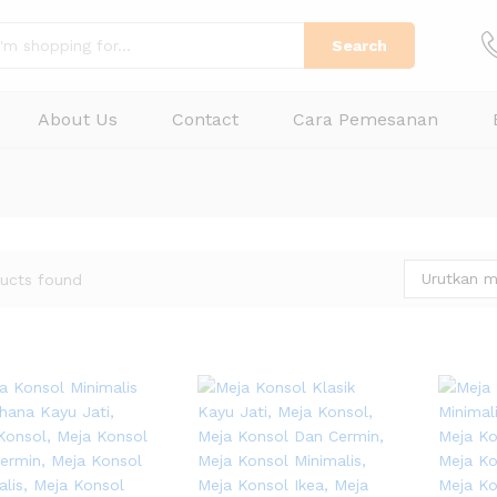
Search
About Us
Contact
Cara Pemesanan
Urutkan m
ucts found