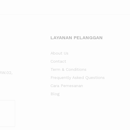
LAYANAN PELANGGAN
About Us
Contact
Term & Conditions
RW.02,
Frequently Asked Questions
Cara Pemesanan
Blog