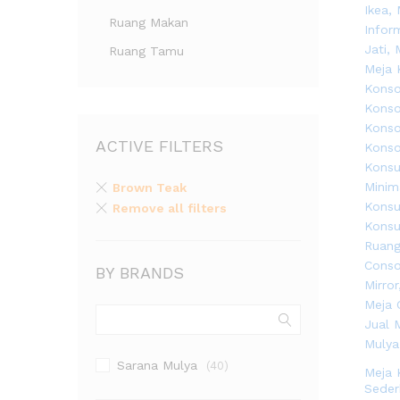
Ruang Makan
Ruang Tamu
ACTIVE FILTERS
Brown Teak
Remove all filters
BY BRANDS
Sarana Mulya
(40)
Meja 
Seder