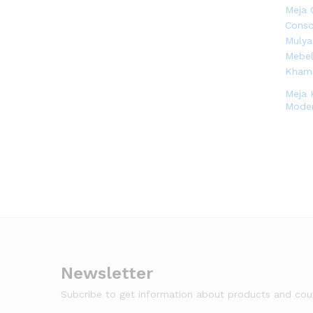
Meja 
Moder
Newsletter
Subcribe to get information about products and co