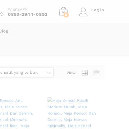
WhatsAPP
Log in
0853-2944-0892
0
Blog
enurut yang terbaru
View