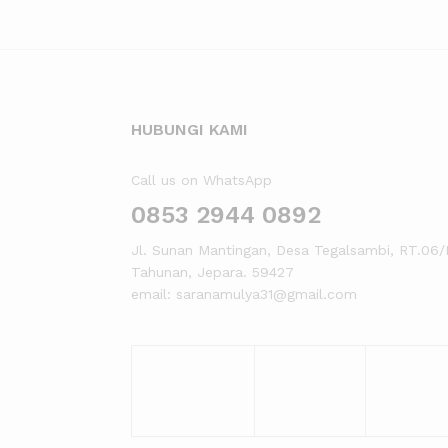
HUBUNGI KAMI
Call us on WhatsApp
0853 2944 0892
Jl. Sunan Mantingan, Desa Tegalsambi, RT.06/
Tahunan, Jepara. 59427
email: saranamulya31@gmail.com