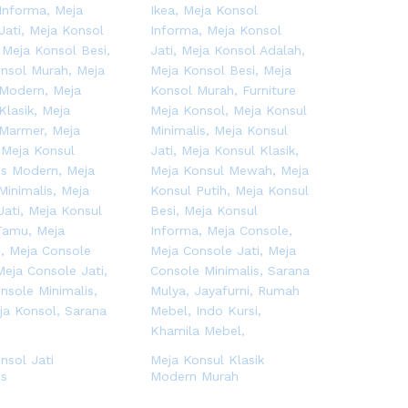
nsol Jati
Meja Konsul Klasik
is
Modern Murah