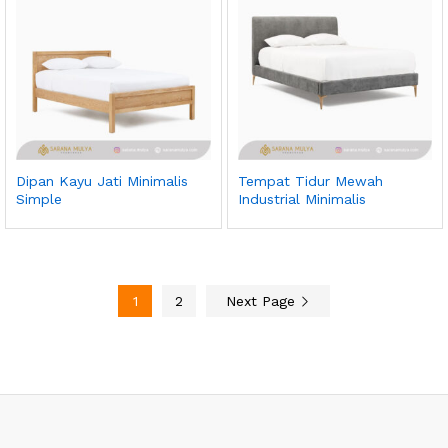
Dipan Kayu Jati Minimalis
Tempat Tidur Mewah
Simple
Industrial Minimalis
1
2
Next Page