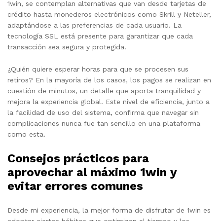
1win, se contemplan alternativas que van desde tarjetas de
crédito hasta monederos electrónicos como Skrill y Neteller,
adaptándose a las preferencias de cada usuario. La
tecnología SSL está presente para garantizar que cada
transacción sea segura y protegida.
¿Quién quiere esperar horas para que se procesen sus
retiros? En la mayoría de los casos, los pagos se realizan en
cuestión de minutos, un detalle que aporta tranquilidad y
mejora la experiencia global. Este nivel de eficiencia, junto a
la facilidad de uso del sistema, confirma que navegar sin
complicaciones nunca fue tan sencillo en una plataforma
como esta.
Consejos prácticos para
aprovechar al máximo 1win y
evitar errores comunes
Desde mi experiencia, la mejor forma de disfrutar de 1win es