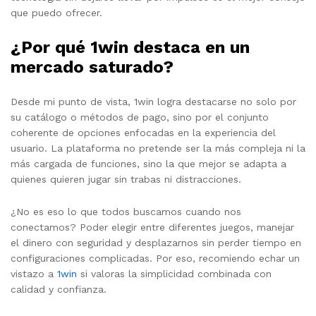
que puedo ofrecer.
¿Por qué 1win destaca en un
mercado saturado?
Desde mi punto de vista, 1win logra destacarse no solo por
su catálogo o métodos de pago, sino por el conjunto
coherente de opciones enfocadas en la experiencia del
usuario. La plataforma no pretende ser la más compleja ni la
más cargada de funciones, sino la que mejor se adapta a
quienes quieren jugar sin trabas ni distracciones.
¿No es eso lo que todos buscamos cuando nos
conectamos? Poder elegir entre diferentes juegos, manejar
el dinero con seguridad y desplazarnos sin perder tiempo en
configuraciones complicadas. Por eso, recomiendo echar un
vistazo a
1win
si valoras la simplicidad combinada con
calidad y confianza.