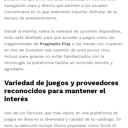
navegación clara y directa que permite a los usuarios
concentrarse en lo que realmente importa: disfrutar de su
tiempo de entretenimiento.
Desde la interfaz hasta la variedad de opciones disponibles,
todo está diseñado para que acceder a juegos como las
tragamonedas de
Pragmatic Play
o las mesas con crupieres
en vivo de Evolution sea cuestión de unos pocos clics.
Incluso para quienes no están familiarizados con la
tecnología, la plataforma facilita un recorrido sencillo y
agradable.
Variedad de juegos y proveedores
reconocidos para mantener el
interés
Uno de los factores que más valoro en una plataforma de
juegos en línea es la diversidad y calidad de su catálogo. En
1win, la selección incluye títulos populares como Book of