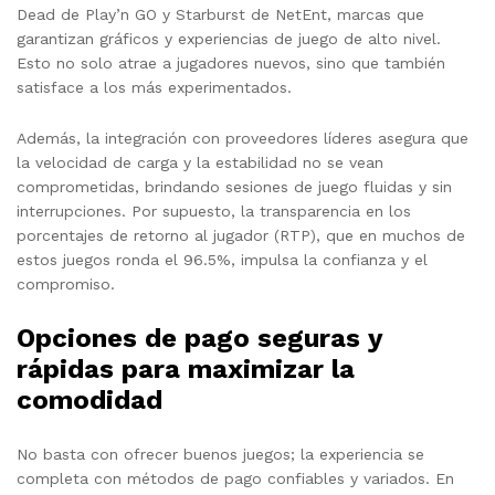
Dead de Play’n GO y Starburst de NetEnt, marcas que
garantizan gráficos y experiencias de juego de alto nivel.
Esto no solo atrae a jugadores nuevos, sino que también
satisface a los más experimentados.
Además, la integración con proveedores líderes asegura que
la velocidad de carga y la estabilidad no se vean
comprometidas, brindando sesiones de juego fluidas y sin
interrupciones. Por supuesto, la transparencia en los
porcentajes de retorno al jugador (RTP), que en muchos de
estos juegos ronda el 96.5%, impulsa la confianza y el
compromiso.
Opciones de pago seguras y
rápidas para maximizar la
comodidad
No basta con ofrecer buenos juegos; la experiencia se
completa con métodos de pago confiables y variados. En