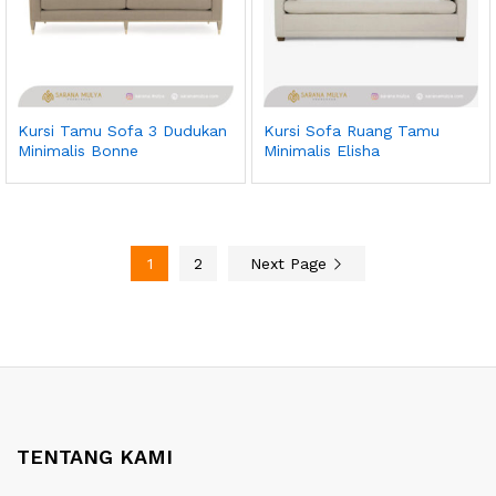
Kursi Tamu Sofa 3 Dudukan
Kursi Sofa Ruang Tamu
Minimalis Bonne
Minimalis Elisha
1
2
Next Page
TENTANG KAMI