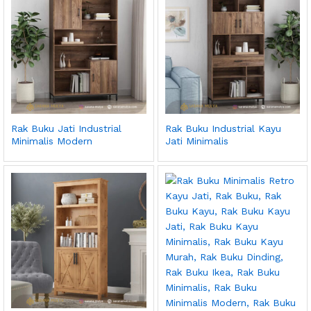
Rak Buku Jati Industrial
Rak Buku Industrial Kayu
Minimalis Modern
Jati Minimalis