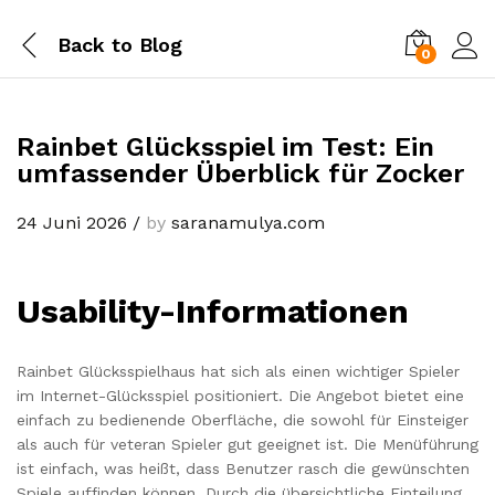
Back to
Blog
0
Rainbet Glücksspiel im Test: Ein
umfassender Überblick für Zocker
24 Juni 2026
/
by
saranamulya.com
Usability-Informationen
Rainbet Glücksspielhaus hat sich als einen wichtiger Spieler
im Internet-Glücksspiel positioniert. Die Angebot bietet eine
einfach zu bedienende Oberfläche, die sowohl für Einsteiger
als auch für veteran Spieler gut geeignet ist. Die Menüführung
ist einfach, was heißt, dass Benutzer rasch die gewünschten
Spiele auffinden können. Durch die übersichtliche Einteilung