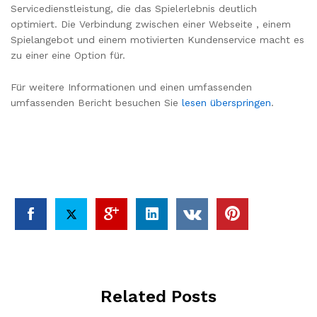
Servicedienstleistung, die das Spielerlebnis deutlich
optimiert. Die Verbindung zwischen einer Webseite , einem
Spielangebot und einem motivierten Kundenservice macht es
zu einer eine Option für.
Für weitere Informationen und einen umfassenden
umfassenden Bericht besuchen Sie
lesen überspringen
.
Related Posts