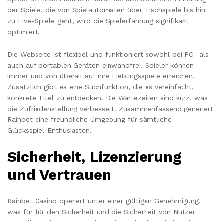
der Spiele, die von Spielautomaten über Tischspiele bis hin
zu Live-Spiele geht, wird die Spielerfahrung signifikant
optimiert.
Die Webseite ist flexibel und funktioniert sowohl bei PC- als
auch auf portablen Geräten einwandfrei. Spieler können
immer und von überall auf ihre Lieblingsspiele erreichen.
Zusätzlich gibt es eine Suchfunktion, die es vereinfacht,
konkrete Titel zu entdecken. Die Wartezeiten sind kurz, was
die Zufriedenstellung verbessert. Zusammenfassend generiert
Rainbet eine freundliche Umgebung für sämtliche
Glücksspiel-Enthusiasten.
Sicherheit, Lizenzierung
und Vertrauen
Rainbet Casino operiert unter einer gültigen Genehmigung,
was für für den Sicherheit und die Sicherheit von Nutzer