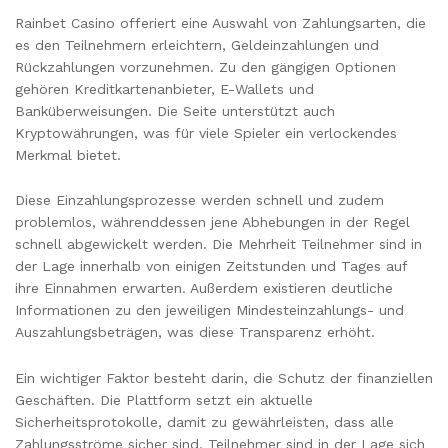
Rainbet Casino offeriert eine Auswahl von Zahlungsarten, die
es den Teilnehmern erleichtern, Geldeinzahlungen und
Rückzahlungen vorzunehmen. Zu den gängigen Optionen
gehören Kreditkartenanbieter, E-Wallets und
Banküberweisungen. Die Seite unterstützt auch
Kryptowährungen, was für viele Spieler ein verlockendes
Merkmal bietet.
Diese Einzahlungsprozesse werden schnell und zudem
problemlos, währenddessen jene Abhebungen in der Regel
schnell abgewickelt werden. Die Mehrheit Teilnehmer sind in
der Lage innerhalb von einigen Zeitstunden und Tages auf
ihre Einnahmen erwarten. Außerdem existieren deutliche
Informationen zu den jeweiligen Mindesteinzahlungs- und
Auszahlungsbeträgen, was diese Transparenz erhöht.
Ein wichtiger Faktor besteht darin, die Schutz der finanziellen
Geschäften. Die Plattform setzt ein aktuelle
Sicherheitsprotokolle, damit zu gewährleisten, dass alle
Zahlungsströme sicher sind. Teilnehmer sind in der Lage sich