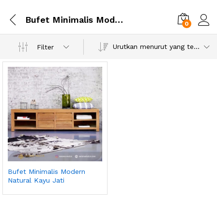
Bufet Minimalis Modern Natural Kayu Jati
0
Urutkan menurut yang terbaru
Filter
Bufet Minimalis Modern
Natural Kayu Jati