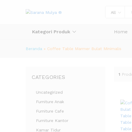
All
Kategori Produk
Home
Beranda
»
Coffee Table Marmer Bulat Minimalis
1
Prod
CATEGORIES
Uncategirized
Furniture Anak
Furniture Cafe
Furniture Kantor
Kamar Tidur