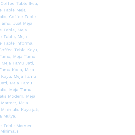
e Table Marmer
 Minimalis