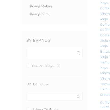
Ruang Makan
Ruang Tamu
BY BRANDS
Sarana Mulya
(1)
BY COLOR
Coffe
Bulat
Brown Teak
(1)