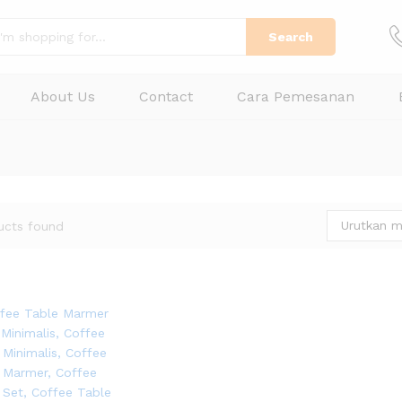
Search
About Us
Contact
Cara Pemesanan
Urutkan m
ucts found