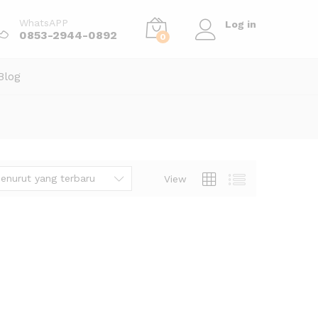
WhatsAPP
Log in
0853-2944-0892
0
Blog
enurut yang terbaru
View