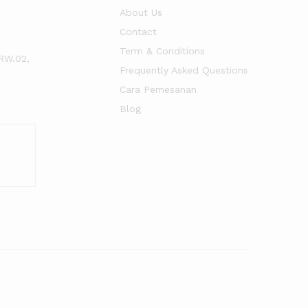
About Us
Contact
Term & Conditions
RW.02,
Frequently Asked Questions
Cara Pemesanan
Blog