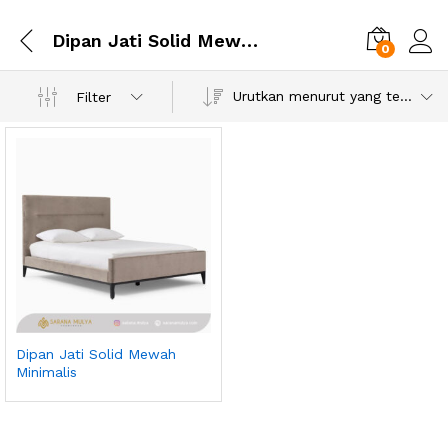
Dipan Jati Solid Mewah Minimalis
0
Urutkan menurut yang terbaru
Filter
Dipan Jati Solid Mewah
Minimalis