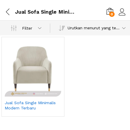
Jual Sofa Single Minimalis Modern Terbaru
0
Urutkan menurut yang terbaru
Filter
Jual Sofa Single Minimalis
Modern Terbaru