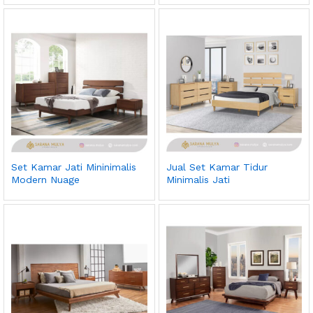
Set Kamar Jati Mininimalis
Jual Set Kamar Tidur
Modern Nuage
Minimalis Jati