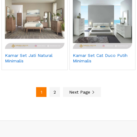
Kamar Set Jati Natural
Kamar Set Cat Duco Putih
Minimalis
Minimalis
1
2
Next Page