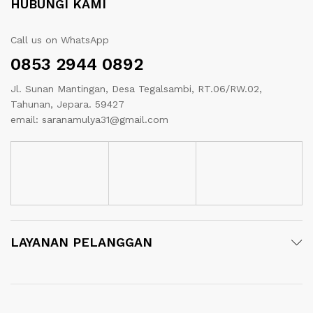
HUBUNGI KAMI
Call us on WhatsApp
0853 2944 0892
Jl. Sunan Mantingan, Desa Tegalsambi, RT.06/RW.02,
Tahunan, Jepara. 59427
email: saranamulya31@gmail.com
LAYANAN PELANGGAN