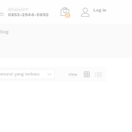
WhatsAPP
Log in
0853-2944-0892
0
Blog
enurut yang terbaru
View