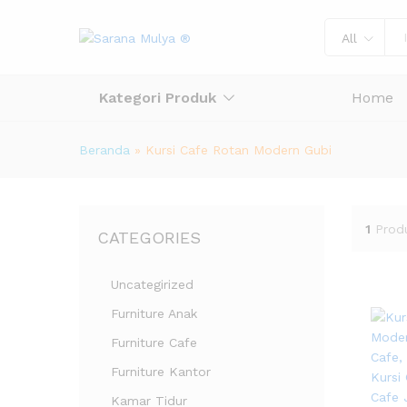
All
Kategori Produk
Home
Beranda
»
Kursi Cafe Rotan Modern Gubi
1
Prod
CATEGORIES
Uncategirized
Furniture Anak
Furniture Cafe
Furniture Kantor
Kamar Tidur