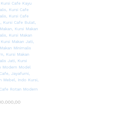
 Cafe Rotan Modern
0.000,00
0.000,00