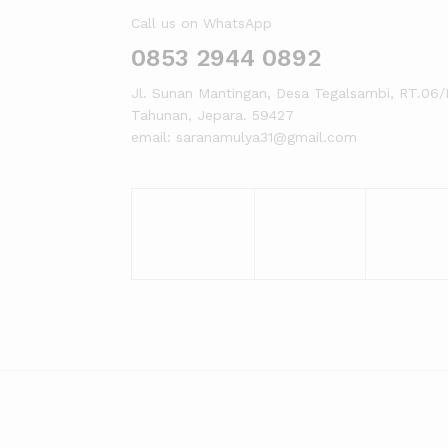
Call us on WhatsApp
0853 2944 0892
Jl. Sunan Mantingan, Desa Tegalsambi, RT.06/
Tahunan, Jepara. 59427
email: saranamulya31@gmail.com