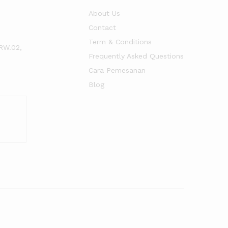
About Us
Contact
Term & Conditions
RW.02,
Frequently Asked Questions
Cara Pemesanan
Blog