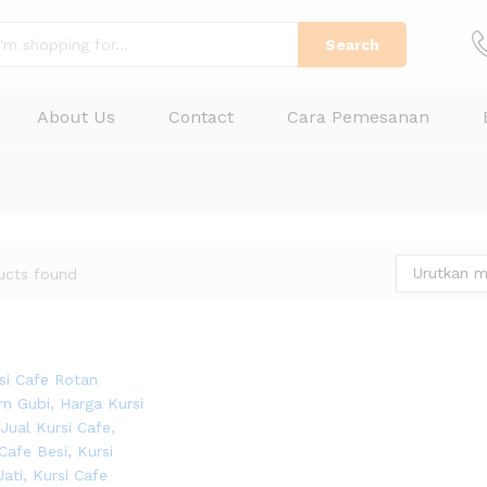
Search
About Us
Contact
Cara Pemesanan
Urutkan m
ucts found