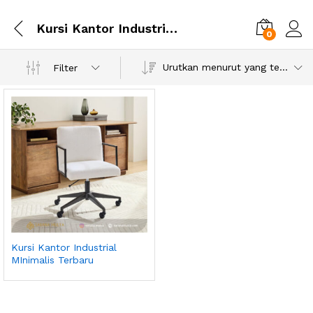
Kursi Kantor Industrial MInimalis Terbaru
0
Urutkan menurut yang terbaru
Filter
Kursi Kantor Industrial
MInimalis Terbaru