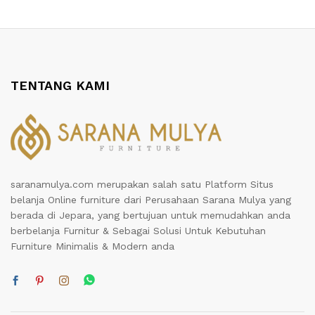
TENTANG KAMI
saranamulya.com merupakan salah satu Platform Situs
belanja Online furniture dari Perusahaan Sarana Mulya yang
berada di Jepara, yang bertujuan untuk memudahkan anda
berbelanja Furnitur & Sebagai Solusi Untuk Kebutuhan
Furniture Minimalis & Modern anda
ga
ga
endah
tinggi