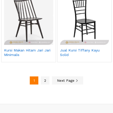
Kursi Makan Hitam Jari Jari
Jual Kursi Tiffany Kayu
Minimalis
Solid
1
2
Next Page