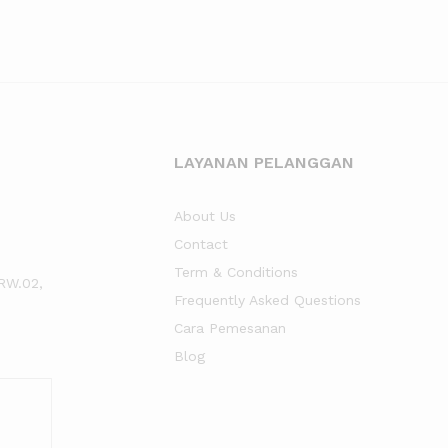
LAYANAN PELANGGAN
About Us
Contact
Term & Conditions
RW.02,
Frequently Asked Questions
Cara Pemesanan
Blog