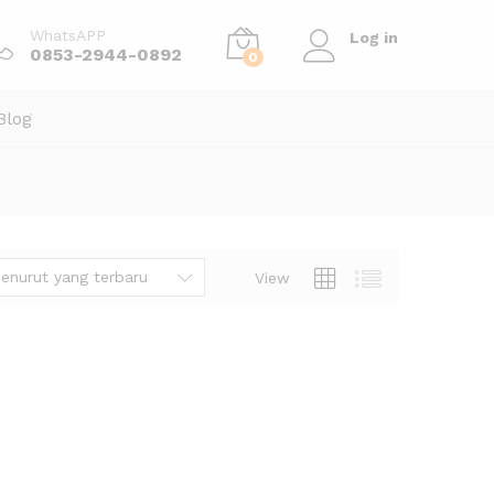
WhatsAPP
Log in
0853-2944-0892
0
Blog
enurut yang terbaru
View