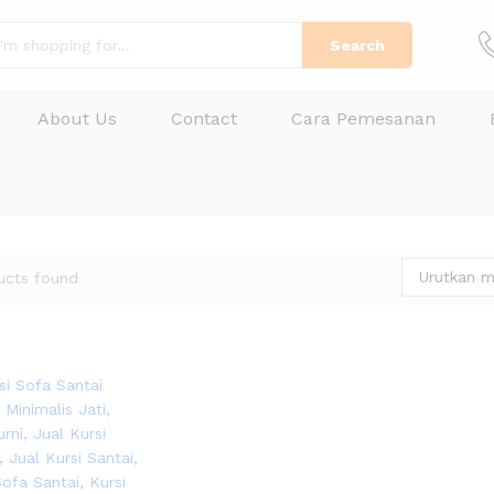
Search
About Us
Contact
Cara Pemesanan
Urutkan m
ucts found