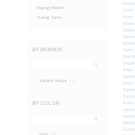
Ruang Makan
Ruang Tamu
BY BRANDS
Sarana Mulya
(1)
BY COLOR
Grey
(1)