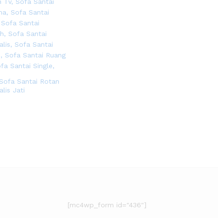
 Sofa Santai Rotan
lis Jati
[mc4wp_form id="436"]