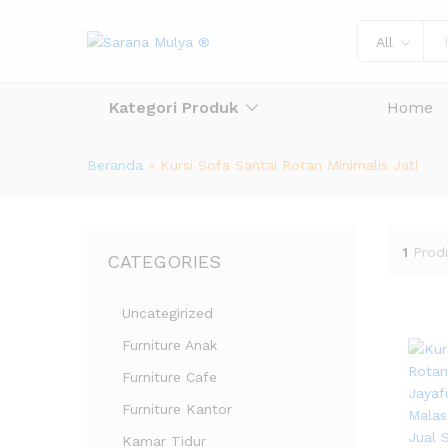
All
Kategori Produk
Home
Beranda
»
Kursi Sofa Santai Rotan Minimalis Jati
1
Prod
CATEGORIES
Uncategirized
Furniture Anak
Furniture Cafe
Furniture Kantor
Kamar Tidur