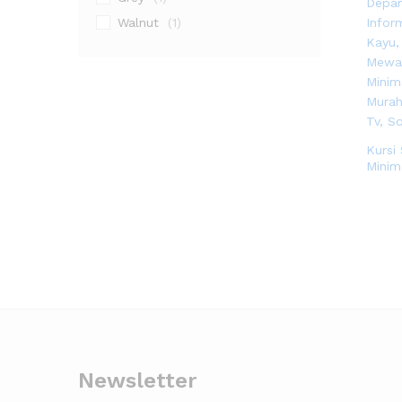
Walnut
(1)
Kursi
Minima
Newsletter