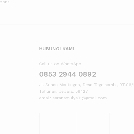
upons
HUBUNGI KAMI
Call us on WhatsApp
0853 2944 0892
Jl. Sunan Mantingan, Desa Tegalsambi, RT.06/
Tahunan, Jepara. 59427
email: saranamulya31@gmail.com