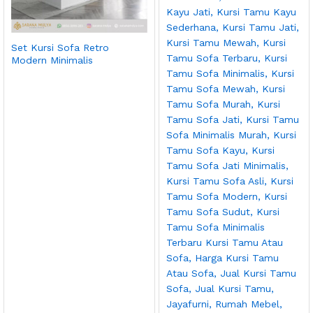
Set Kursi Sofa Retro
Modern Minimalis