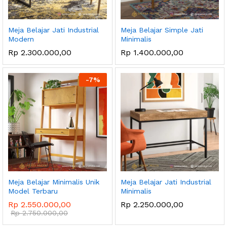
Meja Belajar Jati Industrial
Meja Belajar Simple Jati
Modern
Minimalis
Rp
2.300.000,00
Rp
1.400.000,00
-
7
%
Meja Belajar Minimalis Unik
Meja Belajar Jati Industrial
Model Terbaru
Minimalis
Rp
2.550.000,00
Rp
2.250.000,00
Rp
2.750.000,00