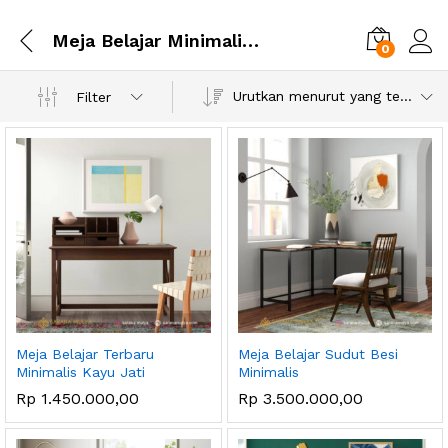
Meja Belajar Minimalis Putih
0
Urutkan menurut yang terbaru
Filter
Meja Belajar Terbaru
Meja Belajar Sudut Besi
Minimalis Kayu Jati
Minimalis
Rp
1.450.000,00
Rp
3.500.000,00