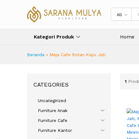
All
Kategori Produk
Home
Beranda
»
Meja Cafe Rotan Kayu Jati
1
Prod
CATEGORIES
Uncategirized
Furniture Anak
Furniture Cafe
Furniture Kantor