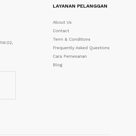
LAYANAN PELANGGAN
About Us
Contact
Term & Conditions
RW.02,
Frequently Asked Questions
Cara Pemesanan
Blog