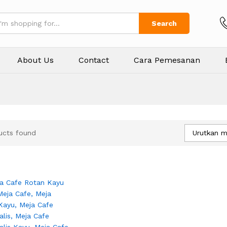
Search
About Us
Contact
Cara Pemesanan
Urutkan m
ucts found