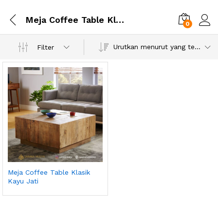
Meja Coffee Table Klasik Kayu Jati
0
Urutkan menurut yang terbaru
Filter
Meja Coffee Table Klasik
Kayu Jati