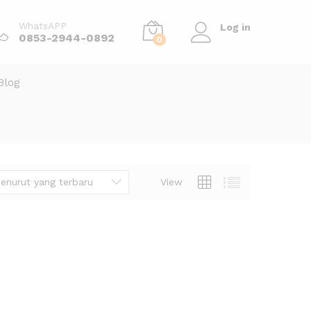
WhatsAPP
Log in
0853-2944-0892
0
Blog
enurut yang terbaru
View