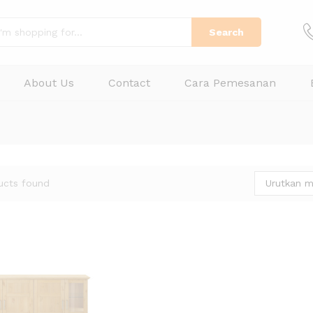
Search
About Us
Contact
Cara Pemesanan
Urutkan m
ucts found