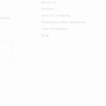
About Us
Contact
Term & Conditions
RW.02,
Frequently Asked Questions
Cara Pemesanan
Blog