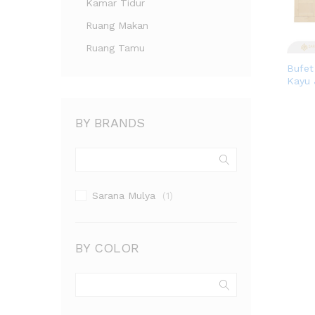
Kamar Tidur
Ruang Makan
Ruang Tamu
Bufet
Kayu 
BY BRANDS
Sarana Mulya
(1)
BY COLOR