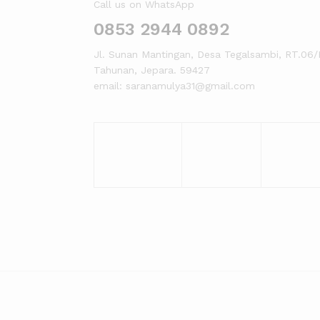
Call us on WhatsApp
0853 2944 0892
Jl. Sunan Mantingan, Desa Tegalsambi, RT.06/
Tahunan, Jepara. 59427
email: saranamulya31@gmail.com