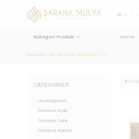
All
Kategori Produk
Home
Beranda
»
Model Bufet Minimalis 2022
1
Prod
CATEGORIES
Uncategirized
Furniture Anak
Furniture Cafe
Furniture Kantor