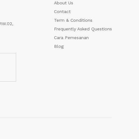
About Us
Contact
Term & Conditions
RW.02,
Frequently Asked Questions
Cara Pemesanan
Blog