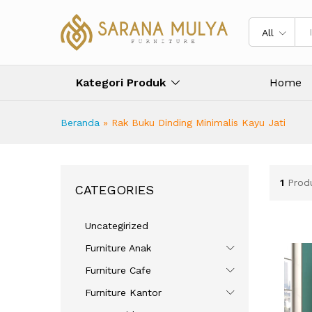
All
Kategori Produk
Home
Beranda
»
Rak Buku Dinding Minimalis Kayu Jati
1
Prod
CATEGORIES
Uncategirized
Furniture Anak
Furniture Cafe
Furniture Kantor