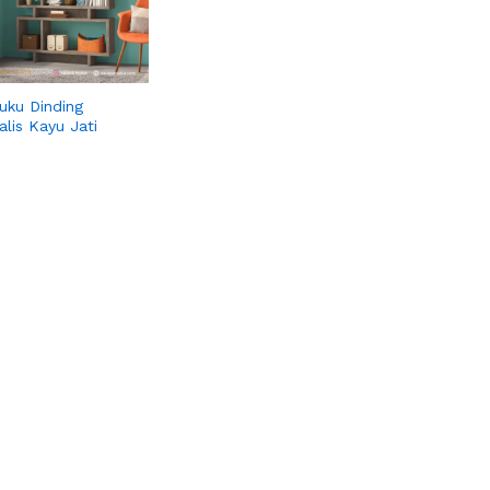
uku Dinding
alis Kayu Jati