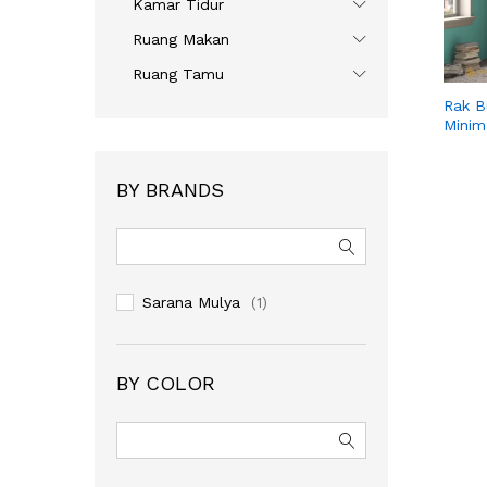
Kamar Tidur
Ruang Makan
Ruang Tamu
Rak B
Minim
BY BRANDS
Sarana Mulya
(1)
BY COLOR