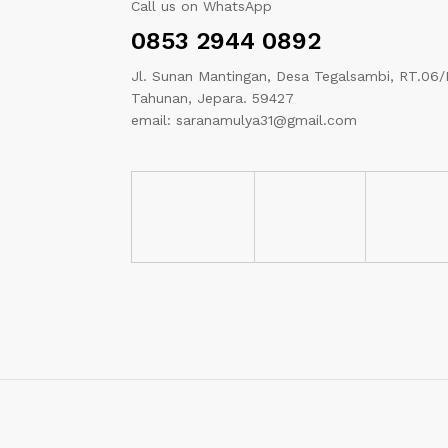
Call us on WhatsApp
0853 2944 0892
Jl. Sunan Mantingan, Desa Tegalsambi, RT.06/
Tahunan, Jepara. 59427
email: saranamulya31@gmail.com