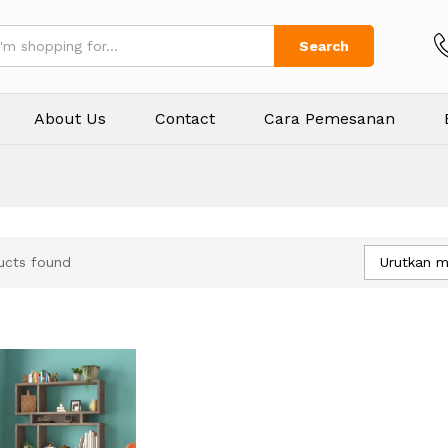
Search
About Us
Contact
Cara Pemesanan
Urutkan m
ucts found