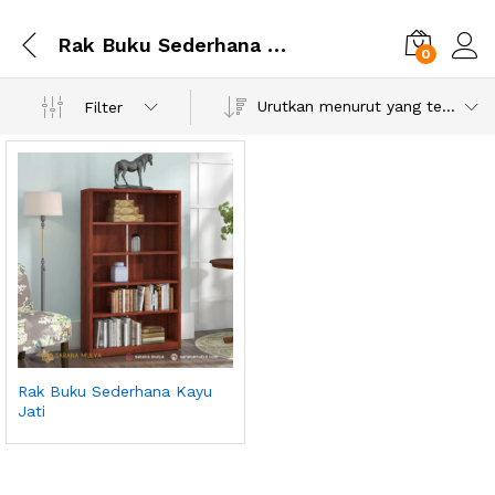
Rak Buku Sederhana Kayu Jati
0
Urutkan menurut yang terbaru
Filter
Rak Buku Sederhana Kayu
Jati