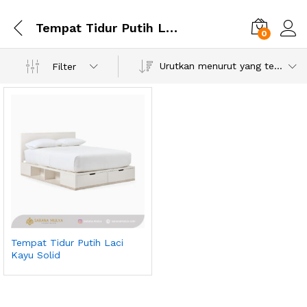
Tempat Tidur Putih Laci Kayu Solid
0
Urutkan menurut yang terbaru
Filter
Tempat Tidur Putih Laci
Kayu Solid