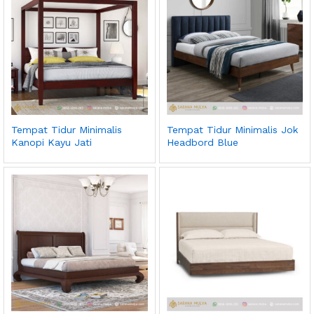
Tempat Tidur Minimalis
Tempat Tidur Minimalis Jok
Kanopi Kayu Jati
Headbord Blue