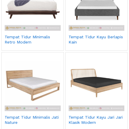
Tempat Tidur Minimalis
Tempat Tidur Kayu Berlapis
Retro Modern
Kain
Tempat Tidur Minimalis Jati
Tempat Tidur Kayu Jari Jari
Nature
Klasik Modern