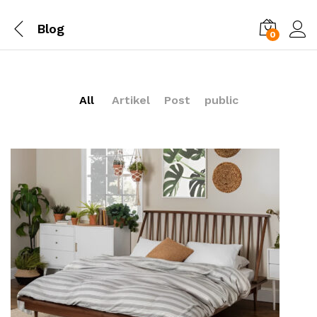
Blog
0
All
Artikel
Post
public