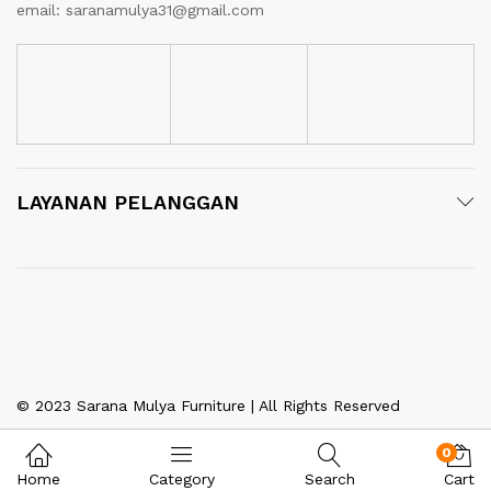
email: saranamulya31@gmail.com
LAYANAN PELANGGAN
© 2023 Sarana Mulya Furniture | All Rights Reserved
0
Home
Category
Search
Cart