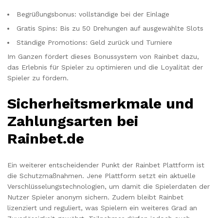
Begrüßungsbonus: vollständige bei der Einlage
Gratis Spins: Bis zu 50 Drehungen auf ausgewählte Slots
Ständige Promotions: Geld zurück und Turniere
Im Ganzen fördert dieses Bonussystem von Rainbet dazu,
das Erlebnis für Spieler zu optimieren und die Loyalität der
Spieler zu fördern.
Sicherheitsmerkmale und
Zahlungsarten bei
Rainbet.de
Ein weiterer entscheidender Punkt der Rainbet Plattform ist
die Schutzmaßnahmen. Jene Plattform setzt ein aktuelle
Verschlüsselungstechnologien, um damit die Spielerdaten der
Nutzer Spieler anonym sichern. Zudem bleibt Rainbet
lizenziert und reguliert, was Spielern ein weiteres Grad an