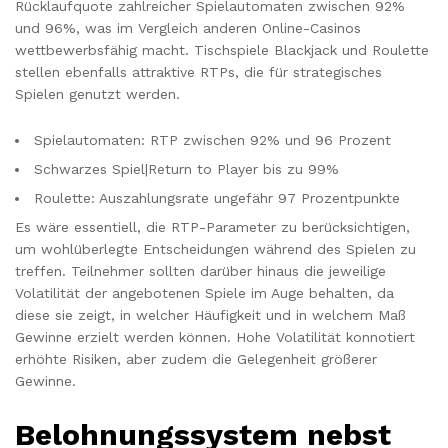
Rücklaufquote zahlreicher Spielautomaten zwischen 92%
und 96%, was im Vergleich anderen Online-Casinos
wettbewerbsfähig macht. Tischspiele Blackjack und Roulette
stellen ebenfalls attraktive RTPs, die für strategisches
Spielen genutzt werden.
Spielautomaten: RTP zwischen 92% und 96 Prozent
Schwarzes Spiel|Return to Player bis zu 99%
Roulette: Auszahlungsrate ungefähr 97 Prozentpunkte
Es wäre essentiell, die RTP-Parameter zu berücksichtigen,
um wohlüberlegte Entscheidungen während des Spielen zu
treffen. Teilnehmer sollten darüber hinaus die jeweilige
Volatilität der angebotenen Spiele im Auge behalten, da
diese sie zeigt, in welcher Häufigkeit und in welchem Maß
Gewinne erzielt werden können. Hohe Volatilität konnotiert
erhöhte Risiken, aber zudem die Gelegenheit größerer
Gewinne.
Belohnungssystem nebst