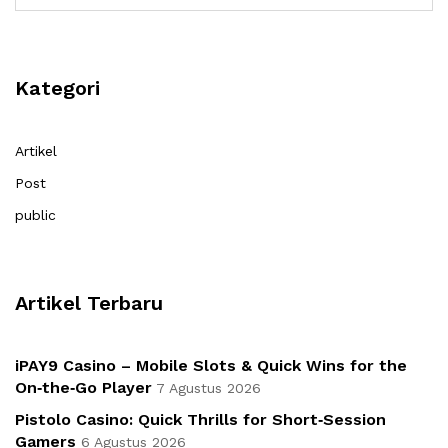
Kategori
Artikel
Post
public
Artikel Terbaru
iPAY9 Casino – Mobile Slots & Quick Wins for the
On‑the‑Go Player
7 Agustus 2026
Pistolo Casino: Quick Thrills for Short‑Session
Gamers
6 Agustus 2026