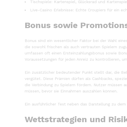
Tischspiele: Kartenspiel, Glücksrad und Kartenspi
Live-Casino Erlebnisse: Echte Croupiers für ein ec
Bonus sowie Promotions
Bonus sind ein wesentlicher Faktor bei der Wahl ein
die sowohl frischen als auch vertrauten Spielern zu
umfassen oft einen Ersteinzahlungsbonus sowie Bonus
Voraussetzungen für jeden Anreiz zu kontrollieren, um
Ein zusätzlicher bedeutender Punkt stellt dar, die B
vergütet. Diese Prämien dürfen als Cashbacks, spez
die Verbindung zu Spielern fördern. Nutzer müssen a
müssen, bevor sie Einnahmen auszahlen können.
Ein ausführlicher Test neben das Darstellung zu de
Wettstrategien und Ri