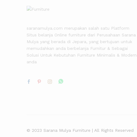
saranamulya.com merupakan salah satu Platform
Situs belanja Online furniture dari Perusahaan Sarana
Mulya yang berada di Jepara, yang bertujuan untuk
memudahkan anda berbelanja Furnitur & Sebagai
Solusi Untuk Kebutuhan Furniture Minimalis & Modern
anda
© 2023 Sarana Mulya Furniture | All Rights Reserved