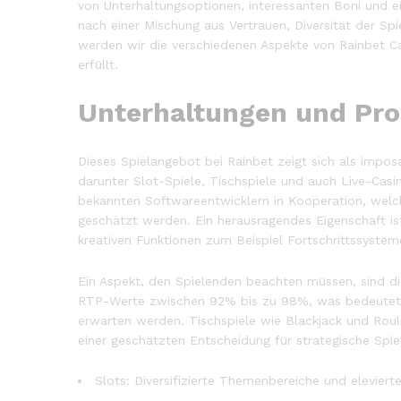
von Unterhaltungsoptionen, interessanten Boni und e
nach einer Mischung aus Vertrauen, Diversität der S
werden wir die verschiedenen Aspekte von Rainbet Cas
erfüllt.
Unterhaltungen und Pro
Dieses Spielangebot bei Rainbet zeigt sich als impos
darunter Slot-Spiele, Tischspiele und auch Live-Casin
bekannten Softwareentwicklern in Kooperation, welch
geschätzt werden. Ein herausragendes Eigenschaft ist
kreativen Funktionen zum Beispiel Fortschrittssyste
Ein Aspekt, den Spielenden beachten müssen, sind die
RTP-Werte zwischen 92% bis zu 98%, was bedeutet, 
erwarten werden. Tischspiele wie Blackjack und Rou
einer geschätzten Entscheidung für strategische Spie
Slots: Diversifizierte Themenbereiche und elevier