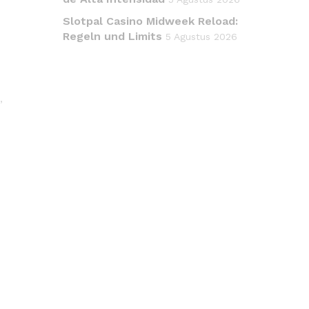
Slotpal Casino Midweek Reload:
Regeln und Limits
5 Agustus 2026
,