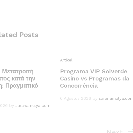
lated Posts
Artikel
 Μετατροπή
Programa VIP Solverde
τος κατά την
Casino vs Programas da
: Πραγματικό
Concorrência
6 Agustus 2026
by
saranamulya.co
2026
by
saranamulya.com
Next
Next