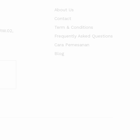
About Us
Contact
Term & Conditions
RW.02,
Frequently Asked Questions
Cara Pemesanan
Blog