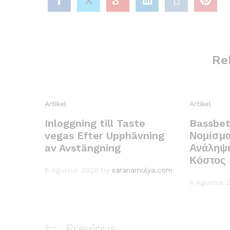
Re
Artikel
Artikel
Inloggning till Taste
Bassbet
vegas Efter Upphävning
Νομίσμα
av Avstängning
Ανάληψη
Κόστος
6 Agustus 2026
by
saranamulya.com
6 Agustus 
Navigasi
Previous
Previous