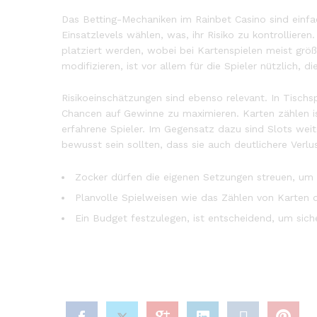
Das Betting-Mechaniken im Rainbet Casino sind einfa
Einsatzlevels wählen, was, ihr Risiko zu kontrolliere
platziert werden, wobei bei Kartenspielen meist grö
modifizieren, ist vor allem für die Spieler nützlich, d
Risikoeinschätzungen sind ebenso relevant. In Tischs
Chancen auf Gewinne zu maximieren. Karten zählen ist
erfahrene Spieler. Im Gegensatz dazu sind Slots wei
bewusst sein sollten, dass sie auch deutlichere Verl
Zocker dürfen die eigenen Setzungen streuen, um 
Planvolle Spielweisen wie das Zählen von Karten d
Ein Budget festzulegen, ist entscheidend, um siche