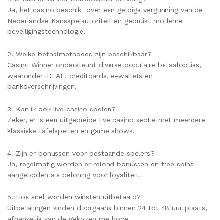
Ja, het casino beschikt over een geldige vergunning van de
Nederlandse Kansspelautoriteit en gebruikt moderne
beveiligingstechnologie.
2. Welke betaalmethodes zijn beschikbaar?
Casino Winner ondersteunt diverse populaire betaalopties,
waaronder iDEAL, creditcards, e-wallets en
bankoverschrijvingen.
3. Kan ik ook live casino spelen?
Zeker, er is een uitgebreide live casino sectie met meerdere
klassieke tafelspellen en game shows.
4. Zijn er bonussen voor bestaande spelers?
Ja, regelmatig worden er reload bonussen en free spins
aangeboden als beloning voor loyaliteit.
5. Hoe snel worden winsten uitbetaald?
Uitbetalingen vinden doorgaans binnen 24 tot 48 uur plaats,
afhankelijk van de gekozen methode.