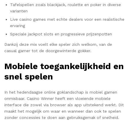
Tafelspellen zoals blackjack, roulette en poker in diverse
varianten
Live casino games met echte dealers voor een realistische
ervaring
Speciale jackpot slots en progressieve prijzenpotten
Dankzij deze mix voelt elke speler zich welkom, van de
casual gamer tot de doorgewinterde gokker.
Mobiele toegankelijkheid en
snel spelen
In het hedendaagse online goklandschap is mobiel gamen
onmisbaar. Casino Winner heeft een vloeiende mobiele
interface die zowel via browser als app uitstekend werkt. Dit
maakt het mogelijk om waar en wanneer dan ook te spelen
zonder concessies te doen aan gebruiksgemak of snelheid.