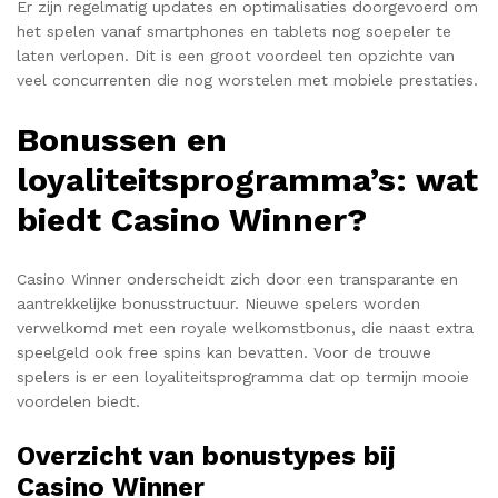
Er zijn regelmatig updates en optimalisaties doorgevoerd om
het spelen vanaf smartphones en tablets nog soepeler te
laten verlopen. Dit is een groot voordeel ten opzichte van
veel concurrenten die nog worstelen met mobiele prestaties.
Bonussen en
loyaliteitsprogramma’s: wat
biedt Casino Winner?
Casino Winner onderscheidt zich door een transparante en
aantrekkelijke bonusstructuur. Nieuwe spelers worden
verwelkomd met een royale welkomstbonus, die naast extra
speelgeld ook free spins kan bevatten. Voor de trouwe
spelers is er een loyaliteitsprogramma dat op termijn mooie
voordelen biedt.
Overzicht van bonustypes bij
Casino Winner