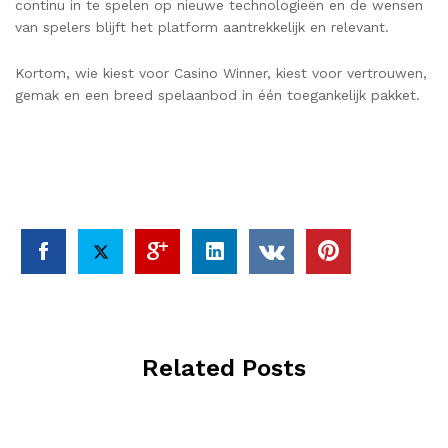
continu in te spelen op nieuwe technologieën en de wensen
van spelers blijft het platform aantrekkelijk en relevant.
Kortom, wie kiest voor Casino Winner, kiest voor vertrouwen,
gemak en een breed spelaanbod in één toegankelijk pakket.
Related Posts