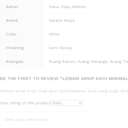
Bahan
Kaca, Kayu Mahoni
Brand
Sarana Mulya
Color
White
Finishing
Semi Glossy
Ruangan
Ruang Kantor, Ruang Keluarga, Ruang T
BE THE FIRST TO REVIEW “LEMARI ARSIP KAYU MINIMAL
Alamat email Anda tidak akan dipublikasikan.
Ruas yang wajib dit
Your rating of this product