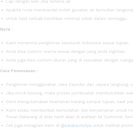
Lap dengan kain Jika terkena air
Apabila noda membandel boleh gunakan air kemudian langsung 
Untuk hasil terbaik bersihkan minimal sekali dalam seminggu.
Note :
Kami menerima pengiriman keseluruh Indonesia sesuai tujuan.
Anda bisa custom warna sesuai dengan yang anda inginkan.
Anda juga bisa custom ukuran yang di sesuaikan dengan ruang
Cara Pemesanan :
Pengiriman menggunakan Jasa Expedisi dari Jepara langsung, s
Jika stock kosong, maka proses pembuatan membutuhkan waktu 
Demi mengutamakan keamanan barang sampai tujuan, saat pengi
Kami selalu memberikan kemudahan dan kenyamanan untuk m
Pesan Sekarang di atas nanti akan di arahkan ke Customer Serv
Cek juga instagram kami di
@sarana.mulya
untuk melihat promo