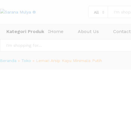
All
Kategori Produk
Home
About Us
Contact
All
Beranda
»
Toko
»
Lemari Arsip Kayu Minimalis Putih