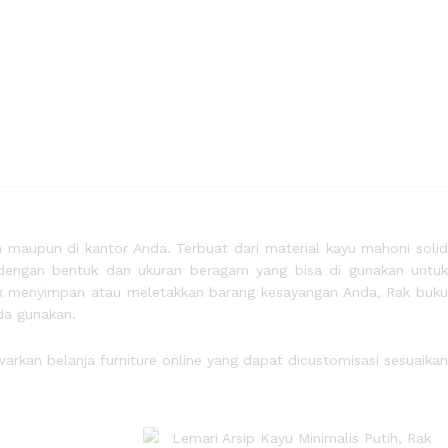
 maupun di kantor Anda. Terbuat dari material kayu mahoni soli
, dengan bentuk dan ukuran beragam yang bisa di gunakan untuk
uk menyimpan atau meletakkan barang kesayangan Anda, Rak buku
da gunakan.
arkan belanja furniture online yang dapat dicustomisasi sesuaika