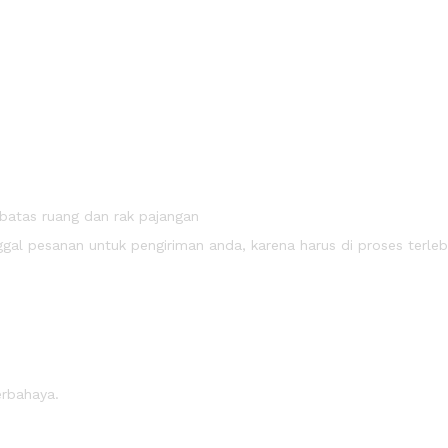
batas ruang dan rak pajangan
al pesanan untuk pengiriman anda, karena harus di proses terleb
erbahaya.