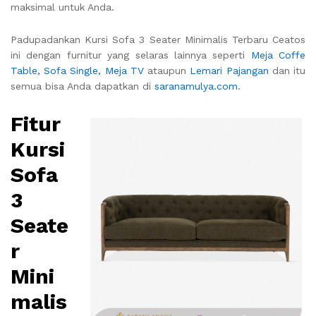
maksimal untuk Anda.
Padupadankan Kursi Sofa 3 Seater Minimalis Terbaru Ceatos
ini dengan furnitur yang selaras lainnya seperti
Meja Coffe
Table,
Sofa Single,
Meja TV
ataupun
Lemari Pajangan
dan itu
semua bisa Anda dapatkan di
saranamulya.com
.
Fitur
Kursi
Sofa
3
Seate
r
Mini
malis