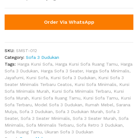
Order Via WhatsApp
SKU:
SMST-012
Category:
Sofa 3 Dudukan
Tags:
Harga Kursi Sofa
,
Harga Kursi Sofa Ruang Tamu
,
Harga
Sofa 3 Dudukan
,
Harga Sofa 3 Seater
,
Harga Sofa Minimalis
,
Jayafurni
,
Kursi Sofa
,
Kursi Sofa 3 Dudukan
,
Kursi Sofa 3
Seater Minimalis Terbaru Ceatos
,
Kursi Sofa Minimalis
,
Kursi
Sofa Minimalis Murah
,
Kursi Sofa Minimalis Terbaru
,
Kursi
Sofa Murah
,
Kursi Sofa Ruang Tamu
,
Kursi Sofa Tamu
,
Kursi
Sofa Terbaru
,
Model Sofa 3 Dudukan
,
Rumah Mebel
,
Sarana
Mulya
,
Sofa 3 Dudukan
,
Sofa 3 Dudukan Murah
,
Sofa 3
Seater
,
Sofa 3 Seater Minimalis
,
Sofa 3 Seater Murah
,
Sofa
Minimalis
,
Sofa Minimalis Terbaru
,
Sofa Retro 3 Dudukan
,
Sofa Ruang Tamu
,
Ukuran Sofa 3 Dudukan