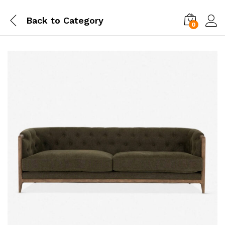
Back to
Category
0