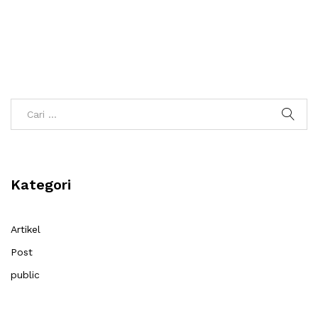
Kategori
Artikel
Post
public