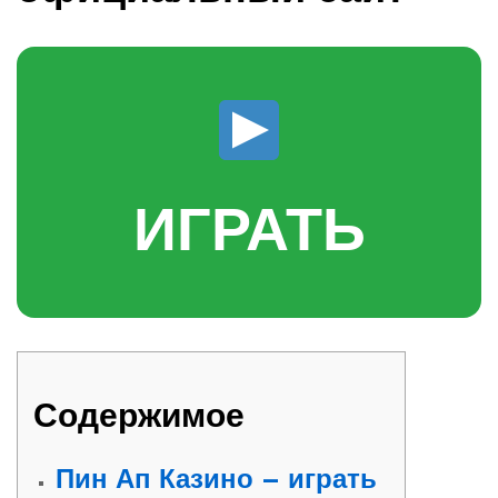
ИГРАТЬ
Содержимое
Пин Ап Казино – играть