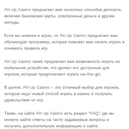
Pin Up Casino предлагает вам несколько способов депозита,
включая банковские карты, электронные деньги и другие
методы.
Если вы новичок в играх, то Pin Up Casino предлагает вам
обучающую программу, которая поможет вам начать играть и
понимать правила игр.
Pin Up Casino также предлагает вам возможность играть на
мобильном устройстве, что делает его доступным для
игроков, которые предпочитают играть на-the-go.
В целом, Pin Up Casino – это отличный выбор для игроков,
которые ищут новый способ играть в казино и получать
удовольствие от игр.
Также, на сайте Pin Up Casino есть раздел “FAQ”, где вы
можете найти ответы на часто задаваемые вопросы и
получить дополнительную информацию о сайте.