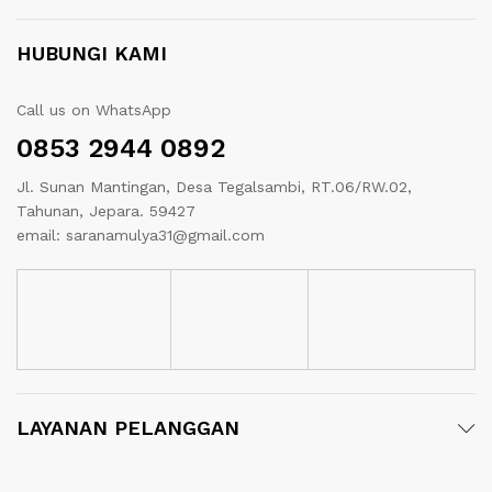
HUBUNGI KAMI
Call us on WhatsApp
0853 2944 0892
Jl. Sunan Mantingan, Desa Tegalsambi, RT.06/RW.02,
Tahunan, Jepara. 59427
email: saranamulya31@gmail.com
LAYANAN PELANGGAN