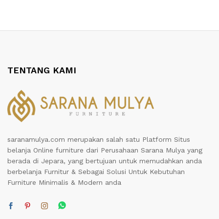
TENTANG KAMI
saranamulya.com merupakan salah satu Platform Situs
belanja Online furniture dari Perusahaan Sarana Mulya yang
berada di Jepara, yang bertujuan untuk memudahkan anda
berbelanja Furnitur & Sebagai Solusi Untuk Kebutuhan
Furniture Minimalis & Modern anda