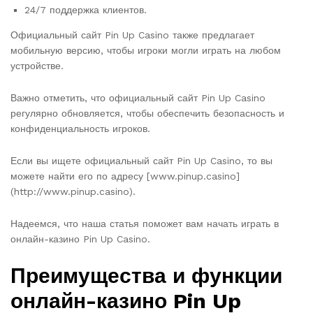
24/7 поддержка клиентов.
Официальный сайт Pin Up Casino также предлагает
мобильную версию, чтобы игроки могли играть на любом
устройстве.
Важно отметить, что официальный сайт Pin Up Casino
регулярно обновляется, чтобы обеспечить безопасность и
конфиденциальность игроков.
Если вы ищете официальный сайт Pin Up Casino, то вы
можете найти его по адресу [www.pinup.casino]
(http://www.pinup.casino).
Надеемся, что наша статья поможет вам начать играть в
онлайн-казино Pin Up Casino.
Преимущества и функции
онлайн-казино Pin Up