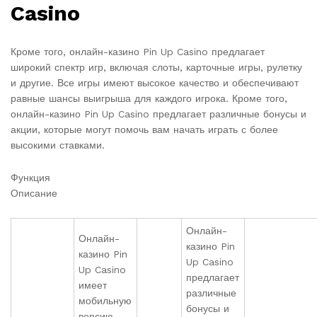
Casino
Кроме того, онлайн-казино Pin Up Casino предлагает
широкий спектр игр, включая слоты, карточные игры, рулетку
и другие. Все игры имеют высокое качество и обеспечивают
равные шансы выигрыша для каждого игрока. Кроме того,
онлайн-казино Pin Up Casino предлагает различные бонусы и
акции, которые могут помочь вам начать играть с более
высокими ставками.
Функция
Описание
Онлайн-
Онлайн-
казино Pin
казино Pin
Up Casino
Up Casino
предлагает
имеет
различные
мобильную
бонусы и
версию,