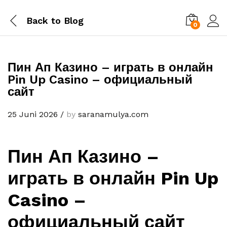
Back to
Blog
0
Пин Ап Казино – играть в онлайн
Pin Up Casino – официальный
сайт
25 Juni 2026
/
by
saranamulya.com
Пин Ап Казино –
играть в онлайн Pin Up
Casino –
официальный сайт