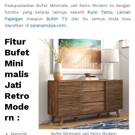
Padupadankan Bufet Minimalis Jati Retro Modern ini dengan
furnitur yang selaras lainnya seperti
Kursi Tamu,
Lemari
Pajangan
maupun
Bufet TV
dan itu semua Anda bisa
dapatkan di
saranamulya.com
.
Fitur
Bufet
Mini
malis
Jati
Retro
Mode
rn :
Material
Bufet Minimalis Jati Retro Modern