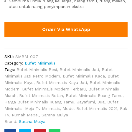
Sempurna untuk ruang keluarga, ruang tamu, ruang makan,
atau untuk ruang penyimpanan ekstra
Order Via WhatsApp
SKU:
SMBM-007
Category:
Bufet Minimalis
Tags:
Bufet Minimalis Besi
,
Bufet Minimalis Jati
,
Bufet
Minimalis Jati Retro Modern
,
Bufet Minimalis Kaca
,
Bufet
Minimalis Kayu
,
Bufet Minimalis Kayu Jati
,
Bufet Minimalis
Modern
,
Bufet Minimalis Modern Terbaru
,
Bufet Minimalis
Murah
,
Bufet Minimalis Rotan
,
Bufet Minimalis Ruang Tamu
,
Harga Bufet Minimalis Ruang Tamu
,
Jayafurni
,
Jual Bufet
Minimalis
,
Meja Tv Minimalis
,
Model Bufet Minimalis 2021
,
Rak
Tv
,
Rumah Mebel
,
Sarana Mulya
Brand:
Sarana Mulya