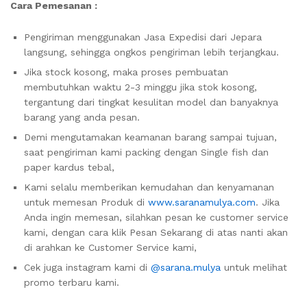
Cara Pemesanan :
Pengiriman menggunakan Jasa Expedisi dari Jepara
langsung, sehingga ongkos pengiriman lebih terjangkau.
Jika stock kosong, maka proses pembuatan
membutuhkan waktu 2-3 minggu jika stok kosong,
tergantung dari tingkat kesulitan model dan banyaknya
barang yang anda pesan.
Demi mengutamakan keamanan barang sampai tujuan,
saat pengiriman kami packing dengan Single fish dan
paper kardus tebal,
Kami selalu memberikan kemudahan dan kenyamanan
untuk memesan Produk di
www.saranamulya.com
. Jika
Anda ingin memesan, silahkan pesan ke customer service
kami, dengan cara klik Pesan Sekarang di atas nanti akan
di arahkan ke Customer Service kami,
Cek juga instagram kami di
@sarana.mulya
untuk melihat
promo terbaru kami.