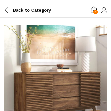
Back to
Category
0