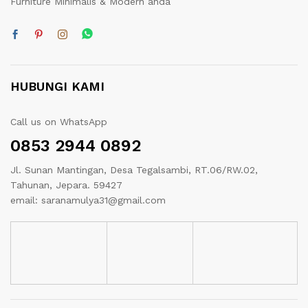
Furniture Minimalis & Modern anda
HUBUNGI KAMI
Call us on WhatsApp
0853 2944 0892
Jl. Sunan Mantingan, Desa Tegalsambi, RT.06/RW.02,
Tahunan, Jepara. 59427
email: saranamulya31@gmail.com