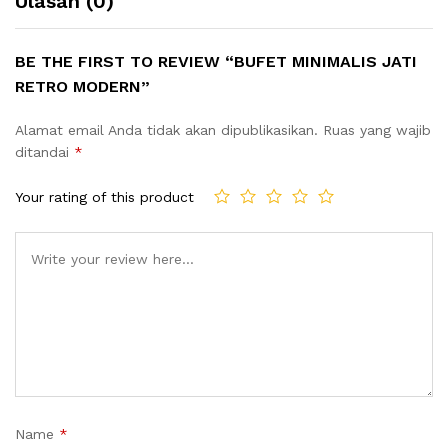
Ulasan (0)
BE THE FIRST TO REVIEW “BUFET MINIMALIS JATI
RETRO MODERN”
Alamat email Anda tidak akan dipublikasikan.
Ruas yang wajib
ditandai
*
Your rating of this product
Name
*