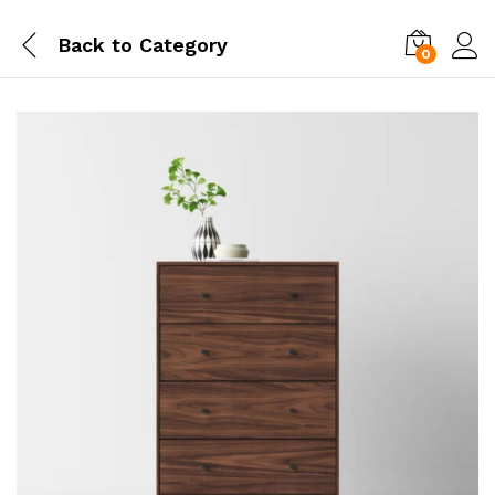
Back to
Category
0