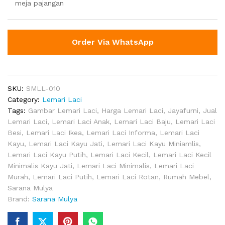
meja pajangan
Order Via WhatsApp
SKU:
SMLL-010
Category:
Lemari Laci
Tags:
Gambar Lemari Laci
,
Harga Lemari Laci
,
Jayafurni
,
Jual
Lemari Laci
,
Lemari Laci Anak
,
Lemari Laci Baju
,
Lemari Laci
Besi
,
Lemari Laci Ikea
,
Lemari Laci Informa
,
Lemari Laci
Kayu
,
Lemari Laci Kayu Jati
,
Lemari Laci Kayu Miniamlis
,
Lemari Laci Kayu Putih
,
Lemari Laci Kecil
,
Lemari Laci Kecil
Minimalis Kayu Jati
,
Lemari Laci Minimalis
,
Lemari Laci
Murah
,
Lemari Laci Putih
,
Lemari Laci Rotan
,
Rumah Mebel
,
Sarana Mulya
Brand:
Sarana Mulya