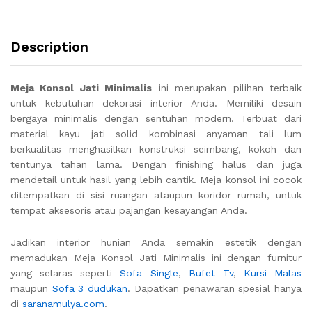
Description
Meja Konsol Jati Minimalis
ini merupakan pilihan terbaik
untuk kebutuhan dekorasi interior Anda. Memiliki desain
bergaya minimalis dengan sentuhan modern. Terbuat dari
material kayu jati solid kombinasi anyaman tali lum
berkualitas menghasilkan konstruksi seimbang, kokoh dan
tentunya tahan lama. Dengan finishing halus dan juga
mendetail untuk hasil yang lebih cantik. Meja konsol ini cocok
ditempatkan di sisi ruangan ataupun koridor rumah, untuk
tempat aksesoris atau pajangan kesayangan Anda.
Jadikan interior hunian Anda semakin estetik dengan
memadukan Meja Konsol Jati Minimalis ini dengan furnitur
yang selaras seperti
Sofa Single
,
Bufet Tv
,
Kursi Malas
maupun
Sofa 3 dudukan
. Dapatkan penawaran spesial hanya
di
saranamulya.com
.