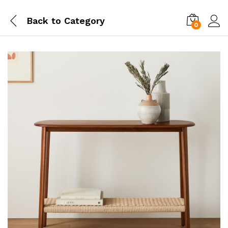
Back to
Category
0