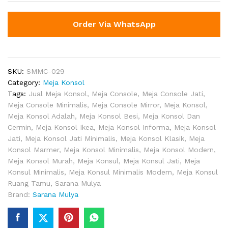
Order Via WhatsApp
SKU:
SMMC-029
Category:
Meja Konsol
Tags:
Jual Meja Konsol
,
Meja Console
,
Meja Console Jati
,
Meja Console Minimalis
,
Meja Console Mirror
,
Meja Konsol
,
Meja Konsol Adalah
,
Meja Konsol Besi
,
Meja Konsol Dan
Cermin
,
Meja Konsol Ikea
,
Meja Konsol Informa
,
Meja Konsol
Jati
,
Meja Konsol Jati Minimalis
,
Meja Konsol Klasik
,
Meja
Konsol Marmer
,
Meja Konsol Minimalis
,
Meja Konsol Modern
,
Meja Konsol Murah
,
Meja Konsul
,
Meja Konsul Jati
,
Meja
Konsul Minimalis
,
Meja Konsul Minimalis Modern
,
Meja Konsul
Ruang Tamu
,
Sarana Mulya
Brand:
Sarana Mulya