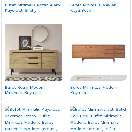
Bufet Minimalis Rotan Alami
Bufet Minimalis Mewah
Kayu Jati Shelly
Kayu Solid
Bufet Retro Modern
Bufet Minimalis Modern
Minimalis Kayu jati
Kayu Jati