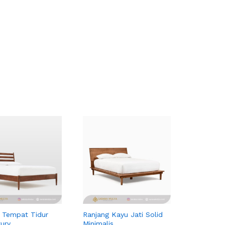
 Tempat Tidur
Ranjang Kayu Jati Solid
ury
Minimalis