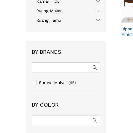
Kamar Tidur
Ruang Makan
Ruang Tamu
Dipan
Minim
BY BRANDS
Sarana Mulya
(45)
BY COLOR