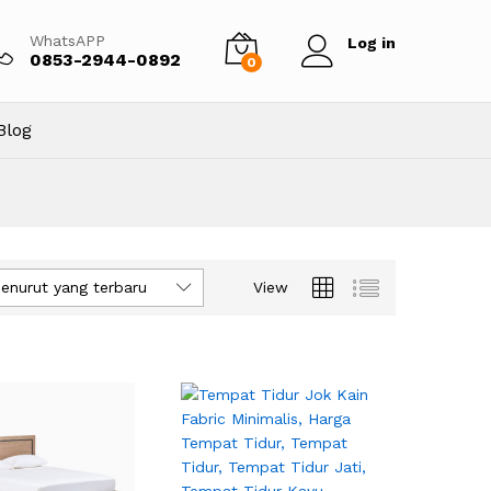
WhatsAPP
Log in
0853-2944-0892
0
Blog
enurut yang terbaru
View