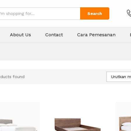
Search
About Us
Contact
Cara Pemesanan
Urutkan m
oducts found