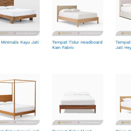
 Minimalis Kayu Jati
Tempat Tidur Headboard
Tempat 
Kain Fabric
Jati He