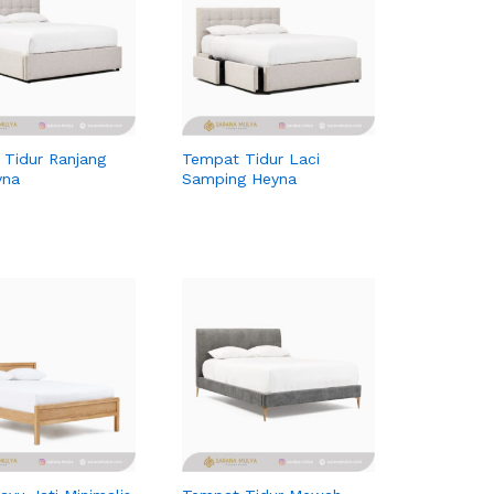
Tidur Ranjang
Tempat Tidur Laci
yna
Samping Heyna