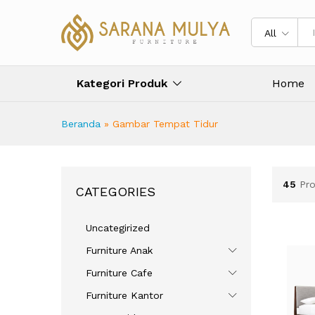
All
Kategori Produk
Home
Beranda
»
Gambar Tempat Tidur
45
Pr
CATEGORIES
Uncategirized
Furniture Anak
Furniture Cafe
Furniture Kantor