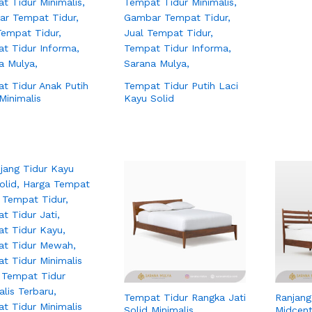
t Tidur Anak Putih
Tempat Tidur Putih Laci
Minimalis
Kayu Solid
Tempat Tidur Rangka Jati
Ranjang
Solid Minimalis
Midcent