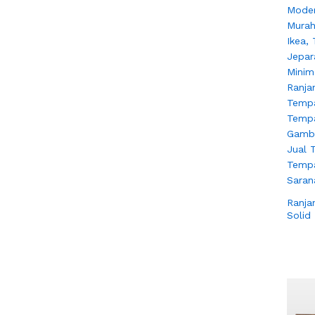
Ranja
Solid