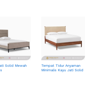
ati Solid Mewah
Tempat Tidur Anyaman
is
Minimalis Kayu Jati Solid