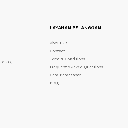
LAYANAN PELANGGAN
About Us
Contact
Term & Conditions
RW.02,
Frequently Asked Questions
Cara Pemesanan
Blog