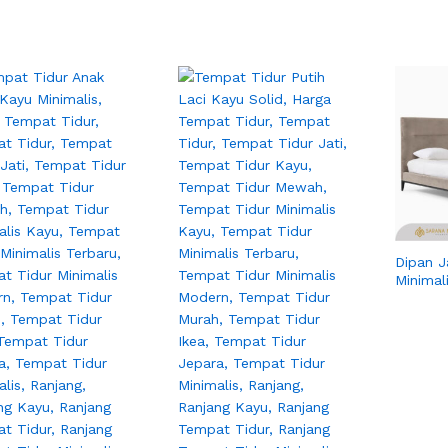
Dipan J
Minimal