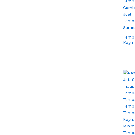
Tempa
Kayu 